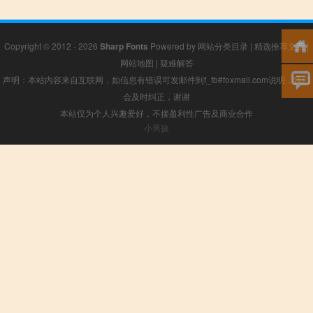
Copyright © 2012 - 2026
Sharp Fonts
Powered by
网站分类目录
|
精选推荐文章
|
网站地图
|
疑难解答
声明：本站内容来自互联网，如信息有错误可发邮件到f_fb#foxmail.com说明，我们
会及时纠正，谢谢
本站仅为个人兴趣爱好，不接盈利性广告及商业合作
小男孩