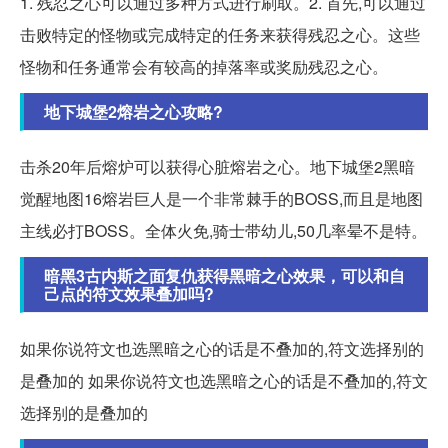
1. 残忍之心可以通过多种方式进行刷取。2. 首先,可以通过
击败特定的怪物或完成特定的任务来获得残忍之心。这些
怪物和任务通常会有较高的掉落率或奖励残忍之心。
地下城堡2熔岩之心攻略?
击杀20年后熔炉可以获得心脏熔岩之心。地下城堡2黑暗
觉醒地图16熔岩巨人是一个非常棘手的BOSS,而且是地图
主线必打BOSS。全体火免,骑士带幼儿,50几率晕不是特。
暗黑3古内斯之面复仇获得黑暗之心效果，可以和自
己点的符文效果叠加吗?
如果你说符文也选黑暗之心的话是不叠加的,符文选择别的
是叠加的 如果你说符文也选黑暗之心的话是不叠加的,符文
选择别的是叠加的