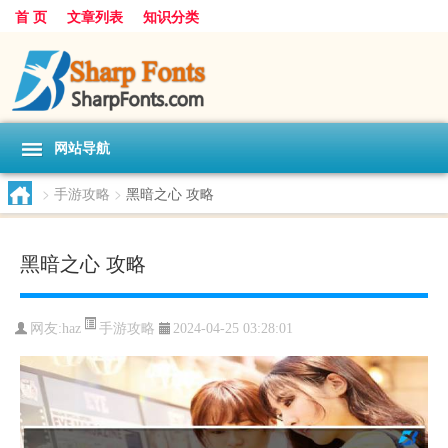
首 页
文章列表
知识分类
网站导航
>
手游攻略
>
黑暗之心 攻略
黑暗之心 攻略
手游攻略
网友:
haz
2024-04-25 03:28:01