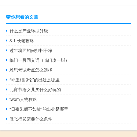
猜你想看的文章
什么是产业转型升级
3.1 长老攻略
过年墙面如何打扫干净
临门一脚同义词（临门凑一脚）
雅思考试考点怎么选择
“乖崖相拟伦”的出处是哪里
元宵节给女儿买什么好玩的
twom人物攻略
“日夜朱颜不如故”的出处是哪里
做飞行员需要什么条件