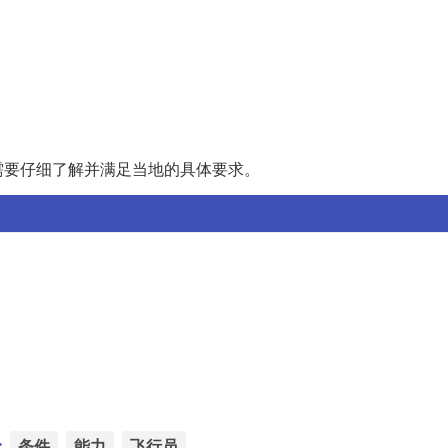
需要仔细了解并满足当地的具体要求。
：
条件
能力
飞行员