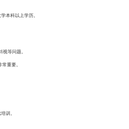
大学本科以上学历。
斜视等问题。
非常重要。
续培训。