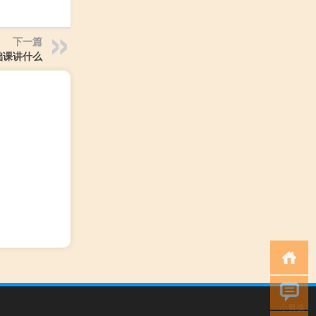
下一篇
础课讲什么
小男孩