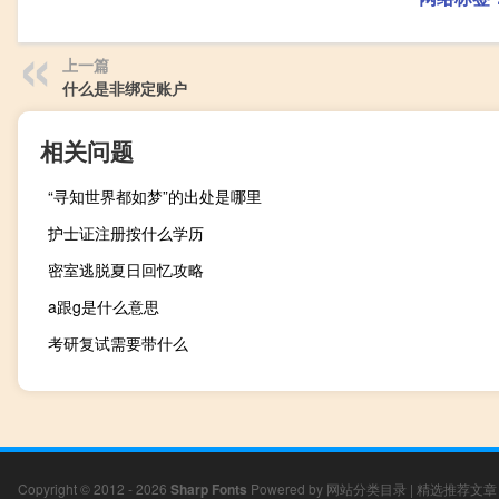
上一篇
什么是非绑定账户
相关问题
“寻知世界都如梦”的出处是哪里
护士证注册按什么学历
密室逃脱夏日回忆攻略
a跟g是什么意思
考研复试需要带什么
Copyright © 2012 - 2026
Sharp Fonts
Powered by
网站分类目录
|
精选推荐文章