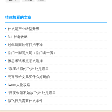
猜你想看的文章
什么是产业转型升级
3.1 长老攻略
过年墙面如何打扫干净
临门一脚同义词（临门凑一脚）
雅思考试考点怎么选择
“乖崖相拟伦”的出处是哪里
元宵节给女儿买什么好玩的
twom人物攻略
“日夜朱颜不如故”的出处是哪里
做飞行员需要什么条件