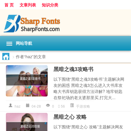
首 页
文章列表
知识分类
网站导航
>
作者“haz”的文章
黑暗之魂3攻略书
以下围绕“黑暗之魂3攻略书”主题解决网
友的困惑 黑暗之魂3怎么进入大书库攻
略大书库钥匙获得方法详解? 地牢钥匙
在祭祀场的老太婆那里买,打完大...
haz
04-28
0
56
手游攻略
黑暗之心 攻略
以下围绕“黑暗之心 攻略”主题解决网友