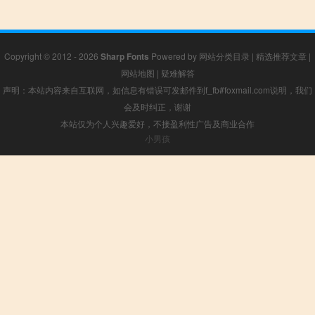
Copyright © 2012 - 2026
Sharp Fonts
Powered by
网站分类目录
|
精选推荐文章
|
网站地图
|
疑难解答
声明：本站内容来自互联网，如信息有错误可发邮件到f_fb#foxmail.com说明，我们
会及时纠正，谢谢
本站仅为个人兴趣爱好，不接盈利性广告及商业合作
小男孩