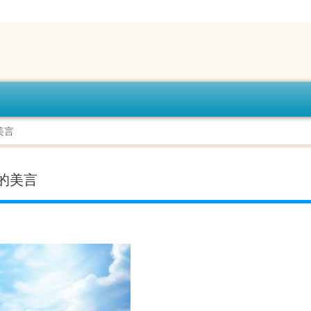
美言
的美言