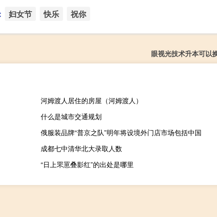
：
妇女节
快乐
祝你
眼视光技术升本可以
河姆渡人居住的房屋（河姆渡人）
什么是城市交通规划
俄服装品牌“普京之队”明年将设境外门店市场包括中国
成都七中清华北大录取人数
“日上罘罳叠影红”的出处是哪里