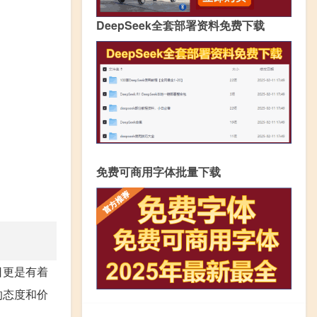
DeepSeek全套部署资料免费下载
免费可商用字体批量下载
日更是有着
的态度和价