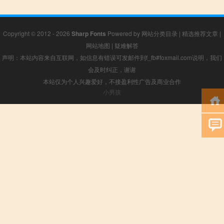
Copyright © 2012 - 2026
Sharp Fonts
Powered by
网站分类目录
|
精选推荐文章
|
网站地图
|
疑难解答
声明：本站内容来自互联网，如信息有错误可发邮件到f_fb#foxmail.com说明，我们
会及时纠正，谢谢
本站仅为个人兴趣爱好，不接盈利性广告及商业合作
小男孩