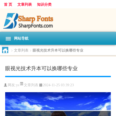
首 页
文章列表
知识分类
网站导航
>
文章列表
>
眼视光技术升本可以换哪些专业
眼视光技术升本可以换哪些专业
文章列表
网友:
ys
2024-11-25 03:39:23