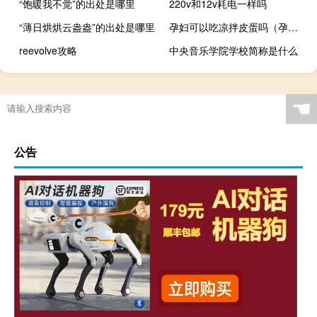
“饱暖我不觉”的出处是哪里
220v和12v耗电一样吗
“薄日烘烘云盎盎”的出处是哪里
孕妇可以吃凉拌皮蛋吗（孕妇可以吃凉薯吗）
reevolve攻略
中央音乐学院学校简称是什么
☚
公告