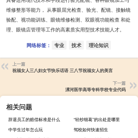
维修整形等能力， 从事眼屈光检查、验光、配镜、接触镜
验配、视功能训练、眼镜维修检测、双眼视功能检查 和处
理、眼镜店管理等工作的高素质实用型技术技能人才。
网络标签：
专业
技术
理论知识
上一篇
祝福女人三八妇女节快乐话语 三八节祝福女人的美言
下一篇
漯河医学高等专科学校专业代码
相关问题
辞退员工的赔偿标准是什么
“轻纱细葛”的出处是哪里
中学生过年怎么玩
驾校如何快速招生