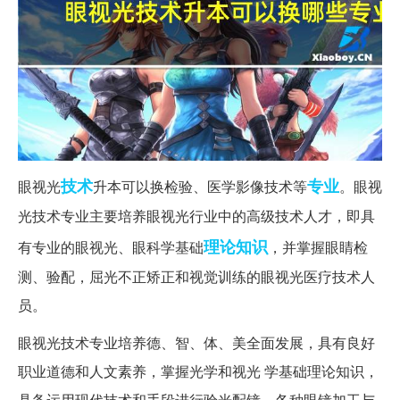
技术
专业
眼视光
升本可以换检验、医学影像技术等
。眼视
光技术专业主要培养眼视光行业中的高级技术人才，即具
理论知识
有专业的眼视光、眼科学基础
，并掌握眼睛检
测、验配，屈光不正矫正和视觉训练的眼视光医疗技术人
员。
眼视光技术专业培养德、智、体、美全面发展，具有良好
职业道德和人文素养，掌握光学和视光 学基础理论知识，
具备运用现代技术和手段进行验光配镜、各种眼镜加工与