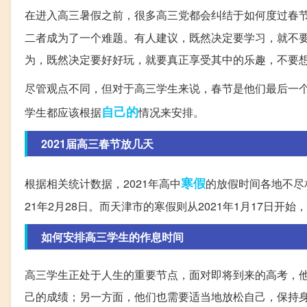
在进入高三暑假之前，很多高三党都会纠结于如何度过春
二者成为了一个难题。有人建议，既然决定要学习，就不
为，既然决定要好好玩，就要真正享受其中的乐趣，不要
尽管观点不同，但对于高三学生来说，春节是他们最后一
自己的
学生都应该根据
情况来安排。
2021届高三春节放几天
寒假
根据相关统计数据，2021年高中
的放假时间各地不尽相
21年2月28日。而天津市的寒假则从2021年1月17日开
如何安排高三学生的作息时间
高三学生正处于人生的重要节点，面对即将到来的高考，
己的成绩；另一方面，他们也需要适当地放松自己，保持