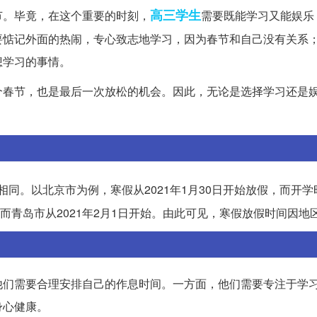
高三学生
节。毕竟，在这个重要的时刻，
需要既能学习又能娱乐
要惦记外面的热闹，专心致志地学习，因为春节和自己没有关系
想学习的事情。
个春节，也是最后一次放松的机会。因此，无论是选择学习还是
同。以北京市为例，寒假从2021年1月30日开始放假，而开学
始，而青岛市从2021年2月1日开始。由此可见，寒假放假时间因地
他们需要合理安排自己的作息时间。一方面，他们需要专注于学
身心健康。