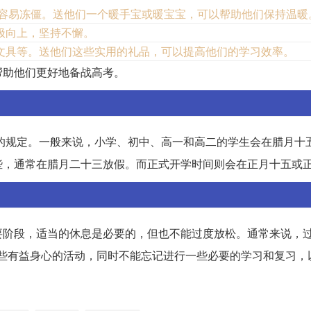
脚容易冻僵。送他们一个暖手宝或暖宝宝，可以帮助他们保持温暖
极向上，坚持不懈。
文具等。送他们这些实用的礼品，可以提高他们的学习效率。
帮助他们更好地备战高考。
定的规定。一般来说，小学、初中、高一和高二的学生会在腊月十
些，通常在腊月二十三放假。而正式开学时间则会在正月十五或
要阶段，适当的休息是必要的，但也不能过度放松。通常来说，
一些有益身心的活动，同时不能忘记进行一些必要的学习和复习，