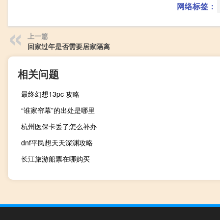
网络标签：
上一篇
回家过年是否需要居家隔离
相关问题
最终幻想13pc 攻略
“谁家帘幕”的出处是哪里
杭州医保卡丢了怎么补办
dnf平民想天天深渊攻略
长江旅游船票在哪购买