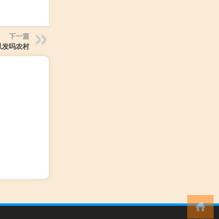
下一篇
以发吗农村