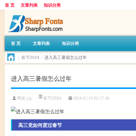
首 页
文章列表
知识分类
首 页
文章列表
知识分类
>
春节2024
>
进入高三暑假怎么过年
进入高三暑假怎么过年
春节2024
网友:
jrg
2024-02-10 02:17:48
高三党如何度过春节