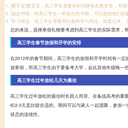
暖手宝/暖宝宝：高三学生需要长时间静坐在教室里，手
励志书籍：给高三学生一本励志的书籍，可以激励他们积
学习用品：高三学生需要用到各种学习用品，如笔记本、
总的来说，选择寒假礼物要考虑到高三学生的实际需求，
高三学生春节放假和开学的安排
在2012年的春节期间，高三学生的放假和开学时间有一
放寒假，而高三学生由于要备考大学，会比其他年级晚一
高三学生过年放松几天为最佳
高三学生过年放松的最佳时长因人而异。在备战高考的重
松2-3天是比较合适的。期间可以与家人一起团聚，参加
状态的连续性。