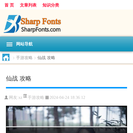
首 页
文章列表
知识分类
网站导航
>
手游攻略
>
仙战 攻略
仙战 攻略
手游攻略
网友:
xz
2024-04-24 18:36:12