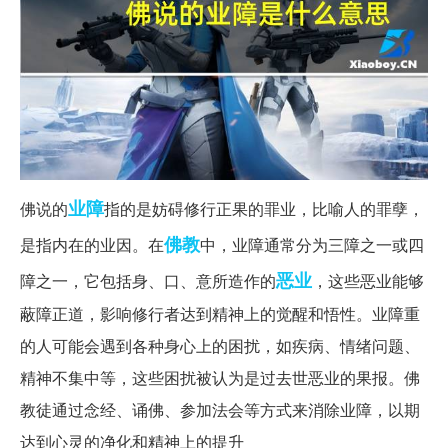
业障
佛说的
指的是妨碍修行正果的罪业，比喻人的罪孽，
佛教
是指内在的业因。在
中，业障通常分为三障之一或四
恶业
障之一，它包括身、口、意所造作的
，这些恶业能够
蔽障正道，影响修行者达到精神上的觉醒和悟性。业障重
的人可能会遇到各种身心上的困扰，如疾病、情绪问题、
精神不集中等，这些困扰被认为是过去世恶业的果报。佛
教徒通过念经、诵佛、参加法会等方式来消除业障，以期
达到心灵的净化和精神上的提升