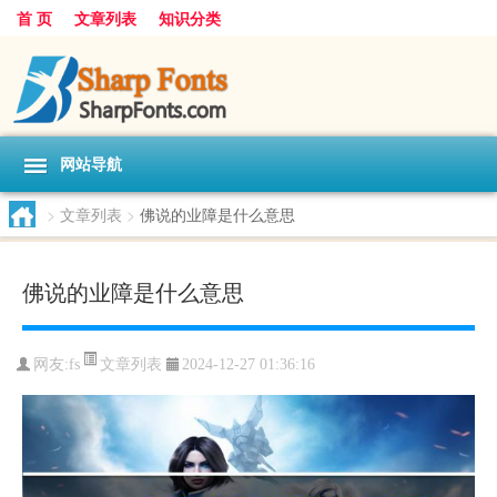
首 页
文章列表
知识分类
网站导航
>
文章列表
>
佛说的业障是什么意思
佛说的业障是什么意思
文章列表
网友:
fs
2024-12-27 01:36:16