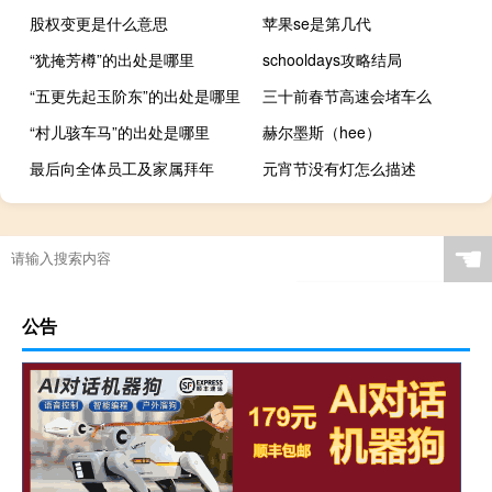
股权变更是什么意思
苹果se是第几代
“犹掩芳樽”的出处是哪里
schooldays攻略结局
“五更先起玉阶东”的出处是哪里
三十前春节高速会堵车么
“村儿骇车马”的出处是哪里
赫尔墨斯（hee）
最后向全体员工及家属拜年
元宵节没有灯怎么描述
☚
公告