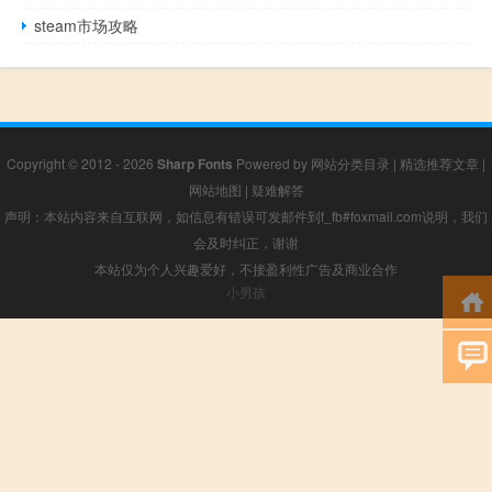
steam市场攻略
Copyright © 2012 - 2026
Sharp Fonts
Powered by
网站分类目录
|
精选推荐文章
|
网站地图
|
疑难解答
声明：本站内容来自互联网，如信息有错误可发邮件到f_fb#foxmail.com说明，我们
会及时纠正，谢谢
本站仅为个人兴趣爱好，不接盈利性广告及商业合作
小男孩