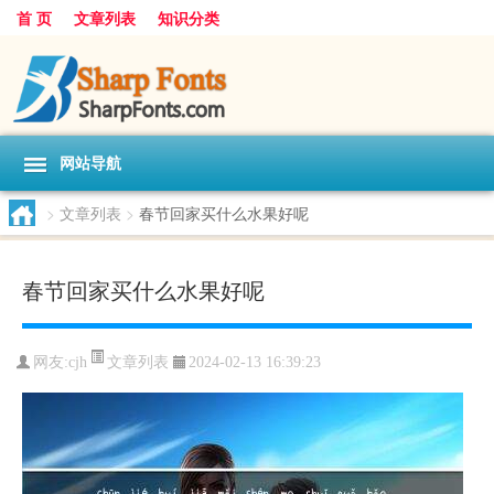
首 页
文章列表
知识分类
网站导航
>
文章列表
>
春节回家买什么水果好呢
春节回家买什么水果好呢
文章列表
网友:
cjh
2024-02-13 16:39:23