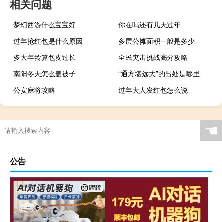
相关问题
梦幻西游什么宝宝好
你在吗还有几天过年
过年抢红包是什么原因
多层公摊面积一般是多少
多大年龄算包皮过长
全民突击挑战高分攻略
南阳冬天怎么盖被子
“通方堪远大”的出处是哪里
公安麻将攻略
过年大人发红包怎么说
☚
公告