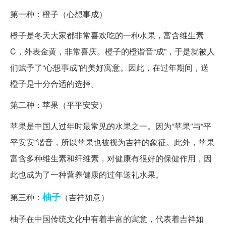
第一种：橙子（心想事成）
橙子是冬天大家都非常喜欢吃的一种水果，富含维生素
C，外表金黄，非常喜庆。橙子的橙谐音“成”，于是就被人
们赋予了“心想事成”的美好寓意。因此，在过年期间，送
橙子是十分合适的选择。
第二种：苹果（平平安安）
苹果是中国人过年时最常见的水果之一。因为“苹果”与“平
平安安”谐音，所以苹果也被视为吉祥的象征。此外，苹果
富含多种维生素和纤维素，对健康有很好的保健作用，因
此也成为了一种营养健康的过年送礼水果。
柚子
第三种：
（吉祥如意）
柚子在中国传统文化中有着丰富的寓意，代表着吉祥如