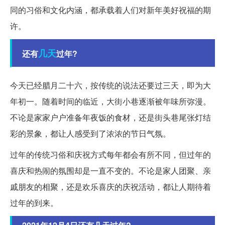
同的习俗和文化内涵，都承载着人们对新年美好祝福的期
许。
几天
还有
过年?
今天已经腊月二十六，按传统的说法还要过三天，即为大
年初一。随着时间的临近，大街小巷逐渐被年味所弥漫。
不论是家家户户准备年夜饭的食材，还是街头巷尾张灯结
彩的景象，都让人感受到了浓浓的节日气氛。
过年的传统习俗和庆祝方式每年都会有所不同，但过年的
喜庆和热闹的氛围却是一直不变的。不论是家人团聚、亲
戚朋友的相聚，还是欢乐喜庆的庆祝活动，都让人期待着
过年的到来。