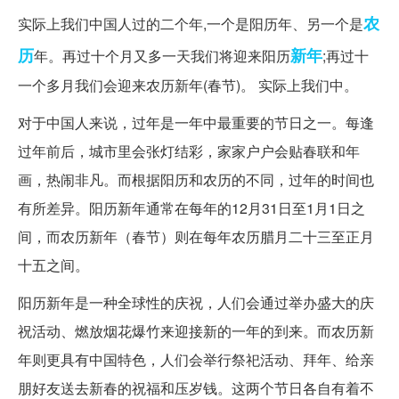
农
实际上我们中国人过的二个年,一个是阳历年、另一个是
历
新年
年。再过十个月又多一天我们将迎来阳历
;再过十
一个多月我们会迎来农历新年(春节)。 实际上我们中。
对于中国人来说，过年是一年中最重要的节日之一。每逢
过年前后，城市里会张灯结彩，家家户户会贴春联和年
画，热闹非凡。而根据阳历和农历的不同，过年的时间也
有所差异。阳历新年通常在每年的12月31日至1月1日之
间，而农历新年（春节）则在每年农历腊月二十三至正月
十五之间。
阳历新年是一种全球性的庆祝，人们会通过举办盛大的庆
祝活动、燃放烟花爆竹来迎接新的一年的到来。而农历新
年则更具有中国特色，人们会举行祭祀活动、拜年、给亲
朋好友送去新春的祝福和压岁钱。这两个节日各自有着不