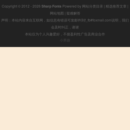
Copyright © 2012 - 2026
Sharp Fonts
Powered by
网站分类目录
|
精选推荐文章
|
网站地图
|
疑难解答
声明：本站内容来自互联网，如信息有错误可发邮件到f_fb#foxmail.com说明，我们
会及时纠正，谢谢
本站仅为个人兴趣爱好，不接盈利性广告及商业合作
小男孩