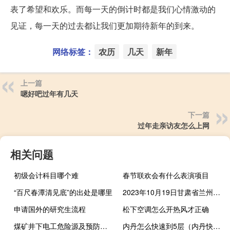
表了希望和欢乐。而每一天的倒计时都是我们心情激动的
见证，每一天的过去都让我们更加期待新年的到来。
网络标签：
农历
几天
新年
上一篇
嗯好吧过年有几天
下一篇
过年走亲访友怎么上网
相关问题
初级会计科目哪个难
春节联欢会有什么表演项目
“百尺春潭清见底”的出处是哪里
2023年10月19日甘肃省兰州市疫情大数据-今日/今天疫情全网搜索最新实时消息动态情况通知播报
申请国外的研究生流程
松下空调怎么开热风才正确
煤矿井下电工危险源及预防措施
内丹怎么快速到5层（内丹快速到5层）