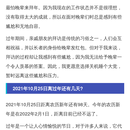
最怕晚辈来拜年。因为我现在的工作状态并不是很理想，
没有取得太大的成就，所以在面对晚辈们时总是感到有些
尴尬和无地自容。
过年期间，亲戚朋友的拜访是传统的习俗之一，人们会互
相祝福，并以长者的身份给晚辈发红包。但对于我来说，
拜访的过程却让我感到有些尴尬，因为我无法给予晚辈一
个令人羡慕的答案。因此，我更愿意选择关机睡个大觉，
暂时远离这些尴尬和压力。
2021年10月25日离过年还有几天?
2021年10月25日距离农历新年还有98天。今年的农历新
年是在2022年2月1日，距离目前已经不远了。
过年是一个让人心情愉悦的节日，对于许多人来说，它代