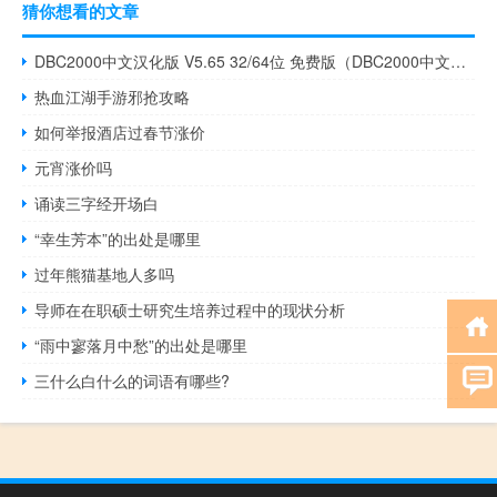
猜你想看的文章
DBC2000中文汉化版 V5.65 32/64位 免费版（DBC2000中文汉化版 V5.65 32/64位 免费版功能简介）
热血江湖手游邪抢攻略
如何举报酒店过春节涨价
元宵涨价吗
诵读三字经开场白
“幸生芳本”的出处是哪里
过年熊猫基地人多吗
导师在在职硕士研究生培养过程中的现状分析
“雨中寥落月中愁”的出处是哪里
三什么白什么的词语有哪些?