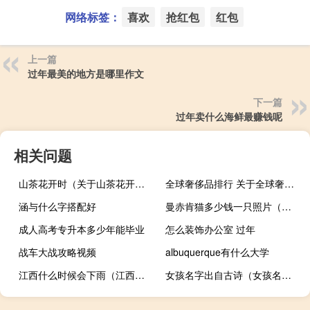
网络标签：
喜欢
抢红包
红包
上一篇
过年最美的地方是哪里作文
下一篇
过年卖什么海鲜最赚钱呢
相关问题
山茶花开时（关于山茶花开时的介绍）
全球奢侈品排行 关于全球奢侈品排行的介绍
涵与什么字搭配好
曼赤肯猫多少钱一只照片（曼赤肯猫多少钱一只）
成人高考专升本多少年能毕业
怎么装饰办公室 过年
战车大战攻略视频
albuquerque有什么大学
江西什么时候会下雨（江西什么时候是雨季）
女孩名字出自古诗（女孩名字出自古诗词）