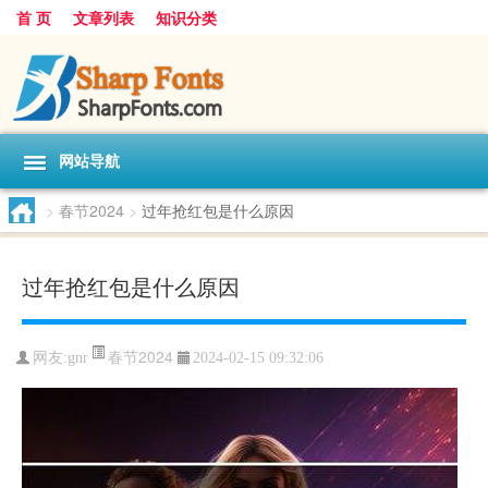
首 页
文章列表
知识分类
网站导航
>
春节2024
>
过年抢红包是什么原因
过年抢红包是什么原因
春节2024
网友:
gnr
2024-02-15 09:32:06