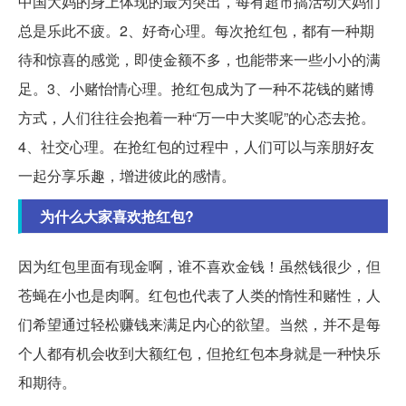
中国大妈的身上体现的最为突出，每有超市搞活动大妈们
总是乐此不疲。2、好奇心理。每次抢红包，都有一种期
待和惊喜的感觉，即使金额不多，也能带来一些小小的满
足。3、小赌怡情心理。抢红包成为了一种不花钱的赌博
方式，人们往往会抱着一种“万一中大奖呢”的心态去抢。
4、社交心理。在抢红包的过程中，人们可以与亲朋好友
一起分享乐趣，增进彼此的感情。
为什么大家喜欢抢红包?
因为红包里面有现金啊，谁不喜欢金钱！虽然钱很少，但
苍蝇在小也是肉啊。红包也代表了人类的惰性和赌性，人
们希望通过轻松赚钱来满足内心的欲望。当然，并不是每
个人都有机会收到大额红包，但抢红包本身就是一种快乐
和期待。