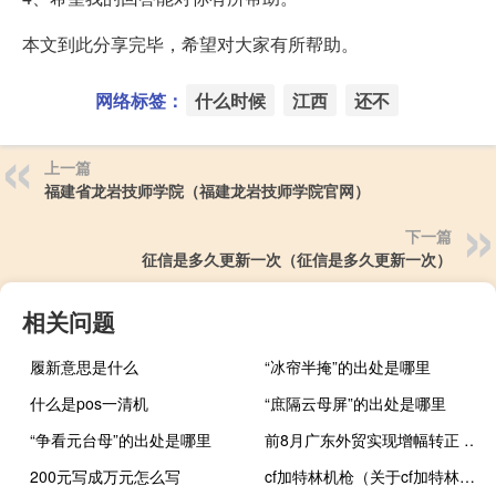
本文到此分享完毕，希望对大家有所帮助。
网络标签：
什么时候
江西
还不
上一篇
福建省龙岩技师学院（福建龙岩技师学院官网）
下一篇
征信是多久更新一次（征信是多久更新一次）
相关问题
履新意思是什么
“冰帘半掩”的出处是哪里
什么是pos一清机
“庶隔云母屏”的出处是哪里
“争看元台母”的出处是哪里
前8月广东外贸实现增幅转正 进出口规模再创历史同期新高
200元写成万元怎么写
cf加特林机枪（关于cf加特林机枪的介绍）