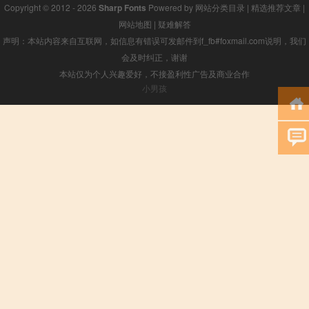
Copyright © 2012 - 2026
Sharp Fonts
Powered by
网站分类目录
|
精选推荐文章
|
网站地图
|
疑难解答
声明：本站内容来自互联网，如信息有错误可发邮件到f_fb#foxmail.com说明，我们
会及时纠正，谢谢
本站仅为个人兴趣爱好，不接盈利性广告及商业合作
小男孩