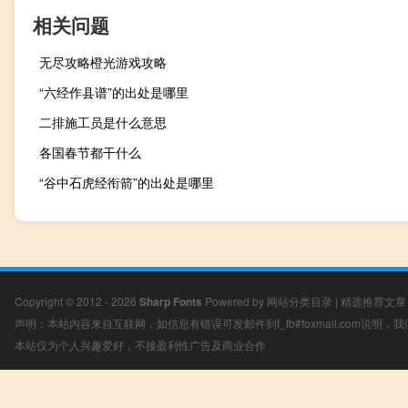
相关问题
无尽攻略橙光游戏攻略
“六经作县谱”的出处是哪里
二排施工员是什么意思
各国春节都干什么
“谷中石虎经衔箭”的出处是哪里
Copyright © 2012 - 2026
Sharp Fonts
Powered by
网站分类目录
|
精选推荐文章
声明：本站内容来自互联网，如信息有错误可发邮件到f_fb#foxmail.com说明
本站仅为个人兴趣爱好，不接盈利性广告及商业合作