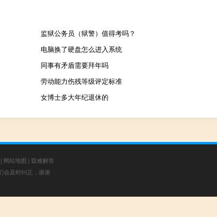
监狱公务员（狱警）值得考吗？
电脑换了硬盘怎么进入系统
同事有矛盾需要拜年吗
劳动能力伤残等级评定标准
女博士多大年纪退休的
|
网站地图
|
疑难解答
，我们会及时纠正，谢谢