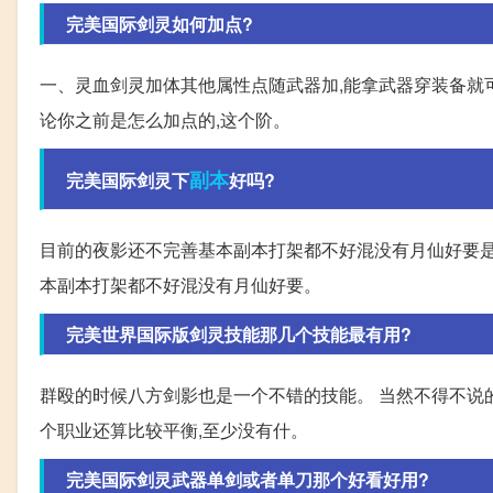
完美国际剑灵如何加点?
一、灵血剑灵加体其他属性点随武器加,能拿武器穿装备就可以
论你之前是怎么加点的,这个阶。
副本
完美国际剑灵下
好吗?
目前的夜影还不完善基本副本打架都不好混没有月仙好要是
本副本打架都不好混没有月仙好要。
完美世界国际版剑灵技能那几个技能最有用?
群殴的时候八方剑影也是一个不错的技能。 当然不得不说的
个职业还算比较平衡,至少没有什。
完美国际剑灵武器单剑或者单刀那个好看好用?