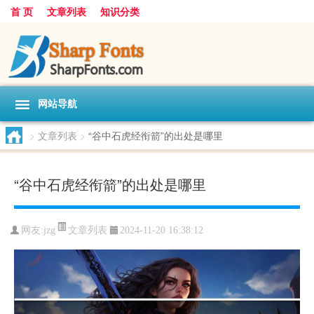
首 页
文章列表
知识分类
网站导航
>
文章列表
>
“谷中石虎经衔箭”的出处是哪里
“谷中石虎经衔箭”的出处是哪里
文章列表
网友:
jzg
2024-11-20 16:38:12