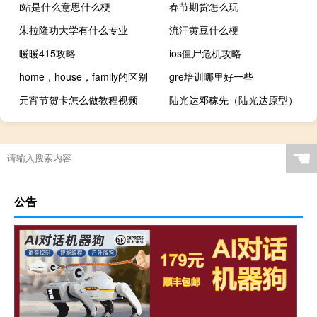
i站是什么意思什么梗
春节期货怎么玩
朱拉隆功大学有什么专业
流汗黄豆什么梗
暖暖415攻略
ios僵尸危机攻略
home，house，family的区别
gre培训哪里好一些
元宵节贺卡怎么做教程视频
陆光达邓稼先（陆光达原型）
☚
公告