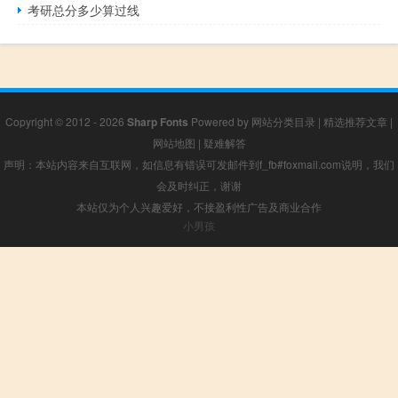
考研总分多少算过线
Copyright © 2012 - 2026
Sharp Fonts
Powered by
网站分类目录
|
精选推荐文章
|
网站地图
|
疑难解答
声明：本站内容来自互联网，如信息有错误可发邮件到f_fb#foxmail.com说明，我们
会及时纠正，谢谢
本站仅为个人兴趣爱好，不接盈利性广告及商业合作
小男孩