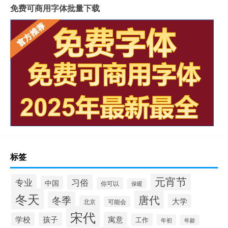
免费可商用字体批量下载
标签
元宵节
专业
习俗
中国
你可以
保暖
冬天
唐代
冬季
大学
北京
可能会
宋代
寓意
学校
孩子
工作
年初
年龄