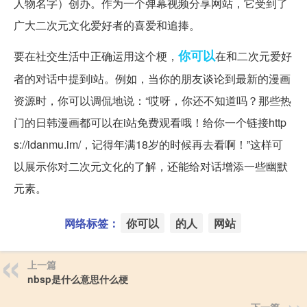
人物名字）创办。作为一个弹幕视频分享网站，它受到了
广大二次元文化爱好者的喜爱和追捧。
你可以
要在社交生活中正确运用这个梗，
在和二次元爱好
者的对话中提到i站。例如，当你的朋友谈论到最新的漫画
资源时，你可以调侃地说：“哎呀，你还不知道吗？那些热
门的日韩漫画都可以在i站免费观看哦！给你一个链接http
s://idanmu.im/，记得年满18岁的时候再去看啊！”这样可
以展示你对二次元文化的了解，还能给对话增添一些幽默
元素。
网络标签：
你可以
的人
网站
上一篇
nbsp是什么意思什么梗
下一篇