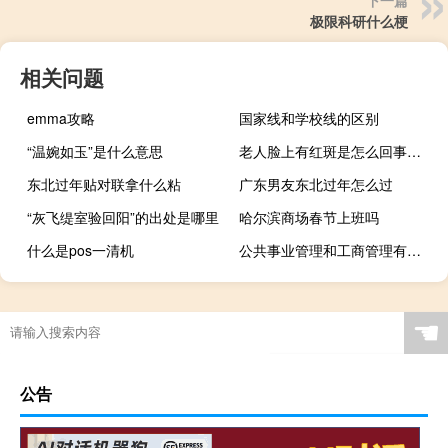
极限科研什么梗
相关问题
emma攻略
国家线和学校线的区别
“温婉如玉”是什么意思
老人脸上有红斑是怎么回事（脸上有红斑是怎么回事）
东北过年贴对联拿什么粘
广东男友东北过年怎么过
“灰飞缇室验回阳”的出处是哪里
哈尔滨商场春节上班吗
什么是pos一清机
公共事业管理和工商管理有什么不同
☚
公告