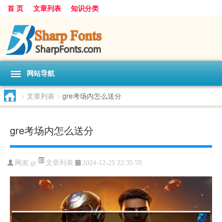
首 页
文章列表
知识分类
网站导航
>
文章列表
>
gre考场内怎么送分
gre考场内怎么送分
文章列表
网友:
gr
2024-12-25 22:35:59