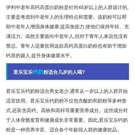
伊利中老年高钙高蛋白奶粉是针对45岁以上的人群设计的,
主要是考虑到中老年人的生理特点和需要。该奶粉可以帮
助中老年人增强身体健康,提高免疫力,使他们保持年轻、充
满活力。虽然主要面向中老年人,但对于青年人来说也没有
禁忌。青年人适量饮用这款高钙高蛋白奶粉也有助于增加
钙质的摄入,提升身体健康水平。
钙奶
君乐宝乐
粉适合几岁的人喝?
君乐宝乐钙奶粉适合男女老少,通常从一岁以上的人群开始
适宜饮用。君乐宝乐钙奶粉不仅包含酸奶和奶粉等多种形
式,还富含高钙、高铁和高锌等重要营养成分。这些成分对
于人体骨骼发育和健康成长非常重要。因此,君乐宝乐钙奶
粉是一种营养丰富、适合各个年龄段人群的健康饮品。