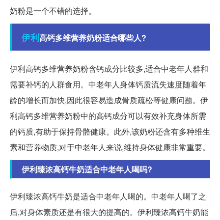
奶粉是一个不错的选择。
伊利
高钙多维营养奶粉适合哪些人?
伊利高钙多维营养奶粉含钙成分比较多,适合中老年人群和
需要补钙的人群食用。中老年人身体钙质流失速度随着年
龄的增长而加快,因此很容易造成骨质疏松等健康问题。伊
利高钙多维营养奶粉中的高钙成分可以有效补充身体所需
的钙质,有助于保持骨骼健康。此外,该奶粉还含有多种维生
素和营养物质,对于中老年人来说,维持身体健康非常重要。
伊利臻浓高钙牛奶适合中老年人喝吗?
伊利臻浓高钙牛奶是适合中老年人喝的。中老年人喝了之
后,对身体素质还是有很大的提高的。伊利臻浓高钙牛奶能