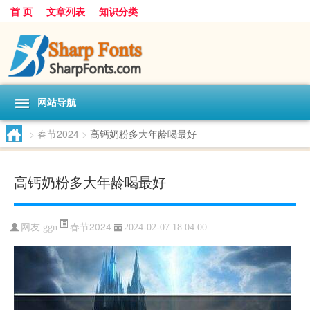
首 页
文章列表
知识分类
网站导航
>
春节2024
>
高钙奶粉多大年龄喝最好
高钙奶粉多大年龄喝最好
春节2024
网友:
ggn
2024-02-07 18:04:00