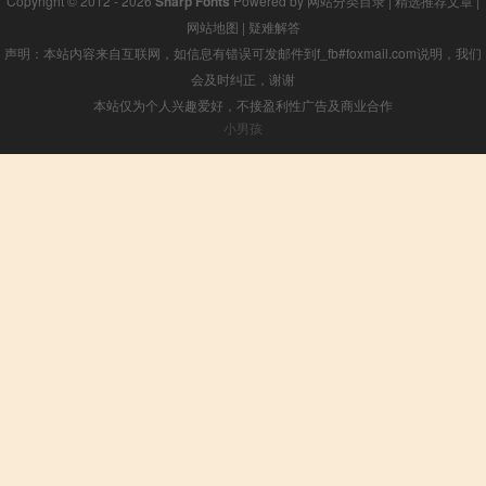
Copyright © 2012 - 2026
Sharp Fonts
Powered by
网站分类目录
|
精选推荐文章
|
网站地图
|
疑难解答
声明：本站内容来自互联网，如信息有错误可发邮件到f_fb#foxmail.com说明，我们
会及时纠正，谢谢
本站仅为个人兴趣爱好，不接盈利性广告及商业合作
小男孩