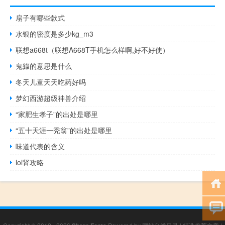
扇子有哪些款式
水银的密度是多少kg_m3
联想a668t（联想A668T手机怎么样啊,好不好使）
鬼籙的意思是什么
冬天儿童天天吃药好吗
梦幻西游超级神兽介绍
“家肥生孝子”的出处是哪里
“五十天涯一秃翁”的出处是哪里
味道代表的含义
lol肾攻略