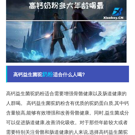
奶粉
高钙益生菌驼
适合什么人喝?
高钙益生菌驼奶粉适合需要增强骨骼健康以及肠道健康的
人群喝。 高钙益生菌驼奶粉含有优质的驼奶蛋白质,其中钙
含量较高,能够有效增强和改善骨骼健康。同时,益生菌成分
可以促进肠道健康,改善消化吸收。对于那些年龄较大或者
需要特别关注骨骼和肠道健康的人来说,选择高钙益生菌驼