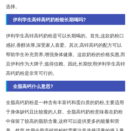
选择。
伊利学生高锌高钙奶粉能长期喝吗?
伊利学生高锌高钙奶粉是可以长期喝的。首先,这款奶粉口
感好,香醇浓厚,深受家人喜爱。其次,高锌高钙的配方可以
帮助学生补充营养,增强身体健康。这款奶粉的价格实惠,而
且伊利作为大牌子,值得信赖。因此,长期饮用伊利学生高锌
高钙奶粉是非常可行的。
全脂高钙什么意思?
全脂高钙奶粉是一种含有丰富钙和蛋白质的奶粉,主要适用
于身体缺钙且比较瘦的人群。全脂高钙奶粉意味着在奶粉
中保留了较高的脂肪含量,这样可以提供更多的能量和营
养。然而,饮用全脂高钙奶粉时需要注意选择适量的摄入量,