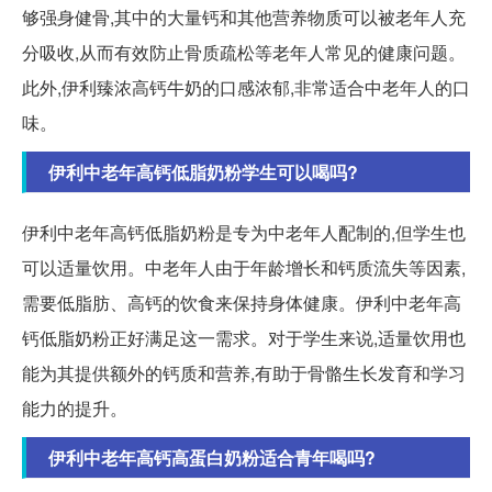
够强身健骨,其中的大量钙和其他营养物质可以被老年人充
分吸收,从而有效防止骨质疏松等老年人常见的健康问题。
此外,伊利臻浓高钙牛奶的口感浓郁,非常适合中老年人的口
味。
伊利中老年高钙低脂奶粉学生可以喝吗?
伊利中老年高钙低脂奶粉是专为中老年人配制的,但学生也
可以适量饮用。中老年人由于年龄增长和钙质流失等因素,
需要低脂肪、高钙的饮食来保持身体健康。伊利中老年高
钙低脂奶粉正好满足这一需求。对于学生来说,适量饮用也
能为其提供额外的钙质和营养,有助于骨骼生长发育和学习
能力的提升。
伊利中老年高钙高蛋白奶粉适合青年喝吗?