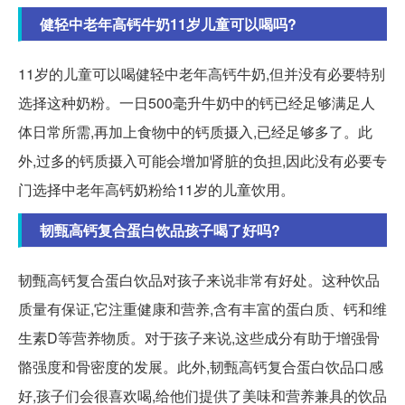
健轻中老年高钙牛奶11岁儿童可以喝吗?
11岁的儿童可以喝健轻中老年高钙牛奶,但并没有必要特别
选择这种奶粉。一日500毫升牛奶中的钙已经足够满足人
体日常所需,再加上食物中的钙质摄入,已经足够多了。此
外,过多的钙质摄入可能会增加肾脏的负担,因此没有必要专
门选择中老年高钙奶粉给11岁的儿童饮用。
韧甄高钙复合蛋白饮品孩子喝了好吗?
韧甄高钙复合蛋白饮品对孩子来说非常有好处。这种饮品
质量有保证,它注重健康和营养,含有丰富的蛋白质、钙和维
生素D等营养物质。对于孩子来说,这些成分有助于增强骨
骼强度和骨密度的发展。此外,韧甄高钙复合蛋白饮品口感
好,孩子们会很喜欢喝,给他们提供了美味和营养兼具的饮品