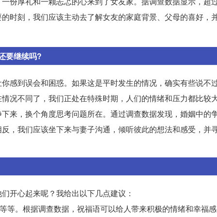
一份厚礼和一颗忐忑的心来到了女友家。据调查数据显示，超过
要的时刻，我们应该主动去了解女友的家庭背景、父母的喜好，
还要继续吗?
让你感到误会和困惑。如果这是平时发生的情况，确实有些说不
在情况不同了，我们正处在特殊时期，人们的情绪和压力都比较
静下来，换个角度思考问题所在。通过调查数据发现，婚姻中的
相反，我们应该坐下来与妻子沟通，倾听彼此的想法和感受，并
他们开心起来呢？我给出以下几点建议：
事成”等等。根据调查数据，祝福语可以给人带来积极的情绪和幸福