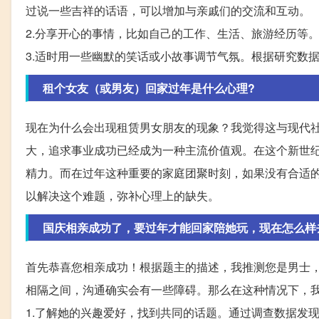
过说一些吉祥的话语，可以增加与亲戚们的交流和互动。
2.分享开心的事情，比如自己的工作、生活、旅游经历等
3.适时用一些幽默的笑话或小故事调节气氛。根据研究数
租个女友（或男友）回家过年是什么心理?
现在为什么会出现租赁男女朋友的现象？我觉得这与现代
大，追求事业成功已经成为一种主流价值观。在这个新世
精力。而在过年这种重要的家庭团聚时刻，如果没有合适
以解决这个难题，弥补心理上的缺失。
国庆相亲成功了，要过年才能回家陪她玩，现在怎么样
首先恭喜您相亲成功！根据题主的描述，我推测您是男士
相隔之间，沟通确实会有一些障碍。那么在这种情况下，
1.了解她的兴趣爱好，找到共同的话题。通过调查数据发