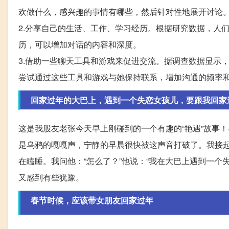
欢做什么，感兴趣的事情有哪些，然后针对性地展开讨论
2.分享自己的生活、工作、学习经历。根据研究数据，人
历，可以增加对话的内容和深度。
3.借助一些聊天工具和游戏来促进交流。据调查数据显示
尝试通过这些工具和游戏与她保持联系，增加沟通的频率
回家过年的大巴上，遇到一个失恋女孩儿，要跟我回家
这是我股友老张今天早上刚碰到的一个有趣的“艳遇”故事
是乌鸦的嘎嘎声，宁静的早晨很快被这声音打破了。我接起
在瞌睡。我问他：“怎么了？”他说：“我在大巴上遇到一
又感到有些犹豫。
春节时候，应该带女朋友回家过年