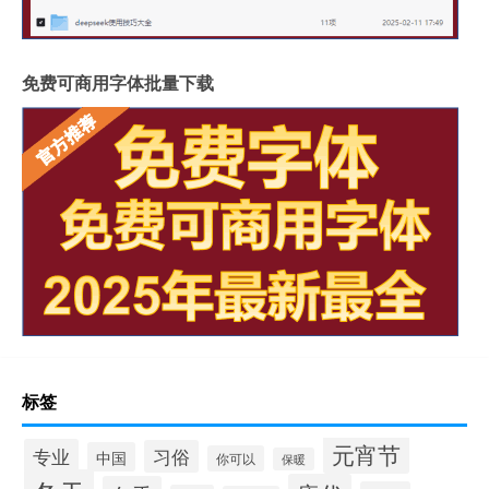
免费可商用字体批量下载
标签
元宵节
专业
习俗
中国
你可以
保暖