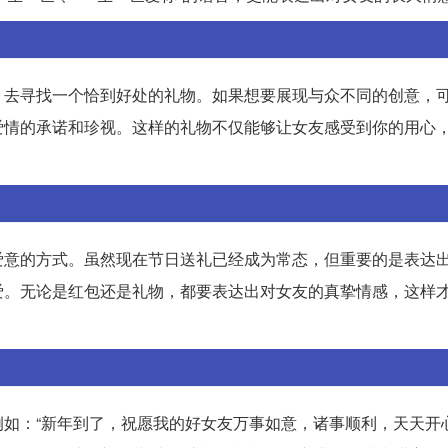
，去寻找一个恰到好处的礼物。如果想要展现与众不同的创意，
爱情的承诺和珍视。这样的礼物不仅能够让女友感受到你的用心
爱意的方式。虽然现在节日送礼已经成为常态，但重要的是表达
爱。无论是红包还是礼物，都要表达出对女友的真挚情感，这样
如：“新年到了，祝愿我的好女友万事如意，诸事顺利，天天开