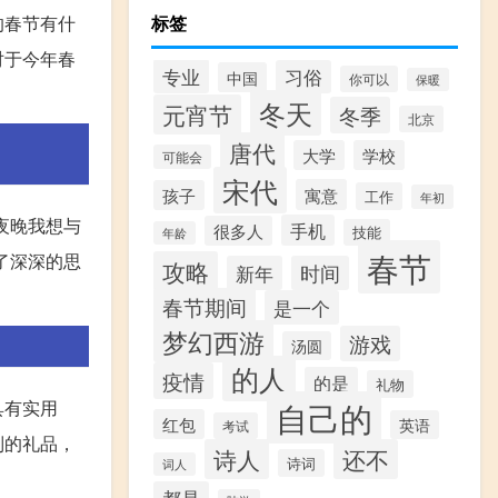
的春节有什
标签
对于今年春
专业
习俗
中国
你可以
保暖
冬天
元宵节
冬季
北京
唐代
大学
学校
可能会
宋代
寓意
孩子
工作
年初
夜晚我想与
手机
很多人
技能
年龄
春节
了深深的思
攻略
新年
时间
春节期间
是一个
梦幻西游
游戏
汤圆
的人
疫情
的是
礼物
具有实用
自己的
红包
英语
考试
制的礼品，
诗人
还不
诗词
词人