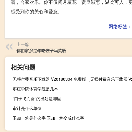
满，合家欢乐。你不仅闭月羞花，贤良淑惠，温柔可人，更
感受到你的关心和爱意。
网络标签：
上一篇
你们家乡过年吃饺子吗英语
相关问题
枣庄学院体育学院是几本
“口子飞而食”的出处是哪里
审计是什么单位
玉加一笔是什么字 玉加一笔变成什么字