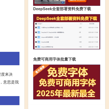
DeepSeek全套部署资料免费下载
免费可商用字体批量下载
程度来决
点，意思是我