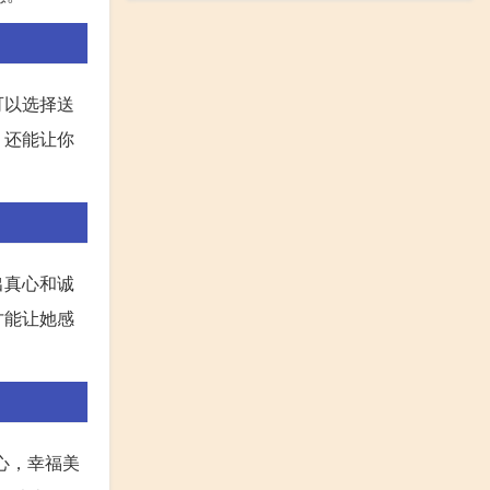
可以选择送
，还能让你
出真心和诚
才能让她感
心，幸福美