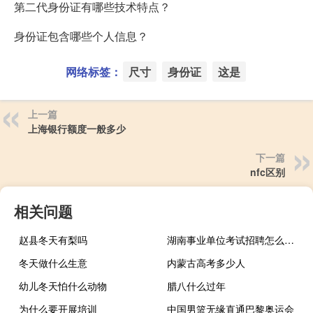
第二代身份证有哪些技术特点？
身份证包含哪些个人信息？
网络标签：
尺寸
身份证
这是
上一篇
上海银行额度一般多少
下一篇
nfc区别
相关问题
赵县冬天有梨吗
湖南事业单位考试招聘怎么缴费
冬天做什么生意
内蒙古高考多少人
幼儿冬天怕什么动物
腊八什么过年
为什么要开展培训
中国男篮无缘直通巴黎奥运会