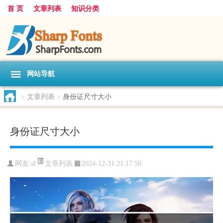
首 页
文章列表
知识分类
网站导航
>
文章列表
>
身份证尺寸大小
身份证尺寸大小
文章列表
网友:
sf
2024-12-31 21:17:50