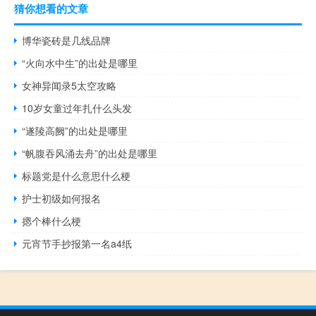
猜你想看的文章
博华瓷砖是几线品牌
“火向水中生”的出处是哪里
女神异闻录5太空攻略
10岁女童过年扎什么头发
“遂陵高阙”的出处是哪里
“帆腹吞风涌去舟”的出处是哪里
标题党是什么意思什么梗
护士初级如何报名
摁个棒什么梗
元宵节手抄报第一名a4纸