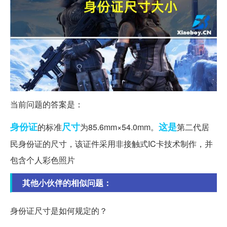
当前问题的答案是：
身份证
尺寸
这是
的标准
为85.6mm×54.0mm。
第二代居
民身份证的尺寸，该证件采用非接触式IC卡技术制作，并
包含个人彩色照片
其他小伙伴的相似问题：
身份证尺寸是如何规定的？