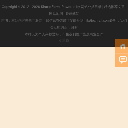
Copyright © 2012 - 2026
Sharp Fonts
Powered by
网站分类目录
|
精选推荐文章
|
网站地图
|
疑难解答
声明：本站内容来自互联网，如信息有错误可发邮件到f_fb#foxmail.com说明，我们
会及时纠正，谢谢
本站仅为个人兴趣爱好，不接盈利性广告及商业合作
小男孩