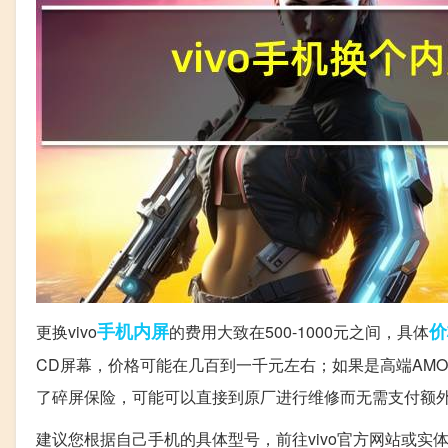
手机
内屏
价
更换vivo
的费用大致在500-1000元之间，具体
CD屏幕，价格可能在几百到一千元左右；如果是高端AMO
了碎屏保险，可能可以直接到原厂进行维修而无需支付额
建议您根据自己手机的具体型号，前往vivo官方网站或