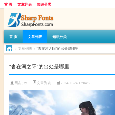
首 页
文章列表
知识分类
首 页
文章列表
知识分类
>
文章列表
>
“杳在河之阳”的出处是哪里
“杳在河之阳”的出处是哪里
文章列表
网友:
jzy
2024-11-24 12:04:35