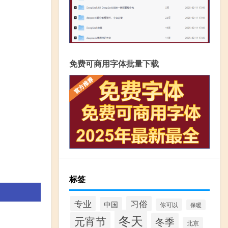
免费可商用字体批量下载
标签
专业
习俗
中国
你可以
保暖
冬天
元宵节
冬季
北京