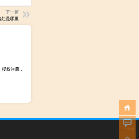
下一篇
出处是哪里
Radmin3.4中文破解版 授权注册版（Radmin3.4中文破解版 授权注册版功能简介）
小男孩