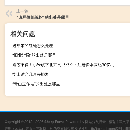
上一篇
“谙尽倦邮荒馆”的出处是哪里
相关问题
过年带的红绳怎么处理
“旧业消除”的出处是哪里
造芯不停！小米旗下北京玄戒成立：注册资本高达30亿元
衡山适合几月去旅游
“青山玉作堆”的出处是哪里
Copyright © 2012 - 2026
Sharp Fonts
Powered by
网站分类目录
|
精选推荐文章
声明：本站内容来自互联网，如信息有错误可发邮件到f_fb#foxmail.com说明