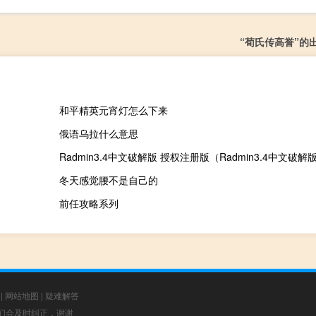
“荀氏传高誉”的
和平精英元宵灯怎么下来
俄语乌拉什么意思
冬天感觉腰不是自己的
前任攻略系列
|
网站地图
|
疑难解答
，我们会及时纠正，谢谢