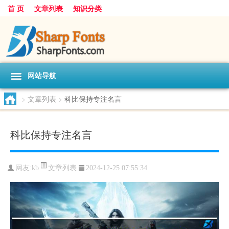
首 页
文章列表
知识分类
网站导航
>
文章列表
>
科比保持专注名言
科比保持专注名言
文章列表
网友:
kb
2024-12-25 07:55:34