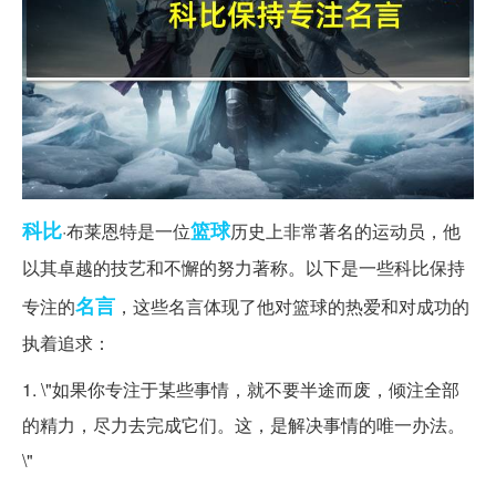
科比
篮球
·布莱恩特是一位
历史上非常著名的运动员，他
以其卓越的技艺和不懈的努力著称。以下是一些科比保持
名言
专注的
，这些名言体现了他对篮球的热爱和对成功的
执着追求：
1. \"如果你专注于某些事情，就不要半途而废，倾注全部
的精力，尽力去完成它们。这，是解决事情的唯一办法。
\"