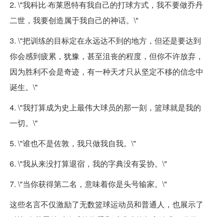
2. \"我科比·布莱恩特有我自己的打球方式，我不要做乔丹
二世，我要创造属于我自己的神话。\"
3. \"把训练的目标定在永远达不到的地方，但还是要达到
你会感到疲累，犹豫，甚至沮丧的程度，但你不许放弃，
因为胜利不会是奇迹，有一种天才只从坚定不移的信念中
诞生。\"
4. \"我打算成为史上最伟大球员的那一刻，篮球就是我的
一切。\"
5. \"谁也不是佐敦，我只做我自我。\"
6. \"我从来没打算退宿，我的字典没有妥协。\"
7. \"当你获得第二名，意味着你是头号输家。\"
这些名言不仅激励了无数篮球运动员和普通人，也展示了