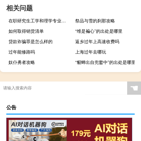
相关问题
在职研究生工学和理学专业有哪些不同之处
祭品与雪的刹那攻略
如何取得销货清单
“维是褊心”的出处是哪里
贷款诈骗罪是怎么样的
返乡过年上高速收费吗
过年能修路吗
上海过年去哪玩
奴仆勇者攻略
“貂蝉出自兜鍪中”的出处是哪里
☚
公告