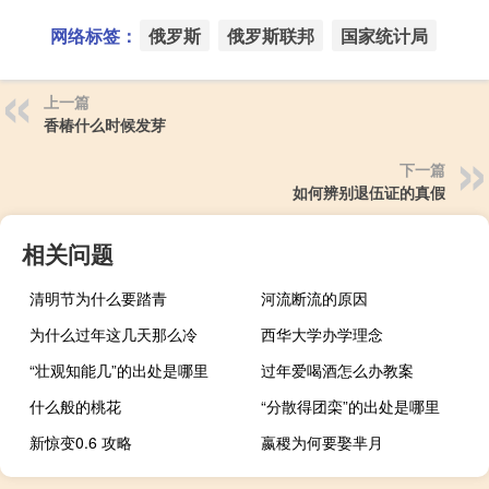
网络标签：
俄罗斯
俄罗斯联邦
国家统计局
上一篇
香椿什么时候发芽
下一篇
如何辨别退伍证的真假
相关问题
清明节为什么要踏青
河流断流的原因
为什么过年这几天那么冷
西华大学办学理念
“壮观知能几”的出处是哪里
过年爱喝酒怎么办教案
什么般的桃花
“分散得团栾”的出处是哪里
新惊变0.6 攻略
嬴稷为何要娶芈月