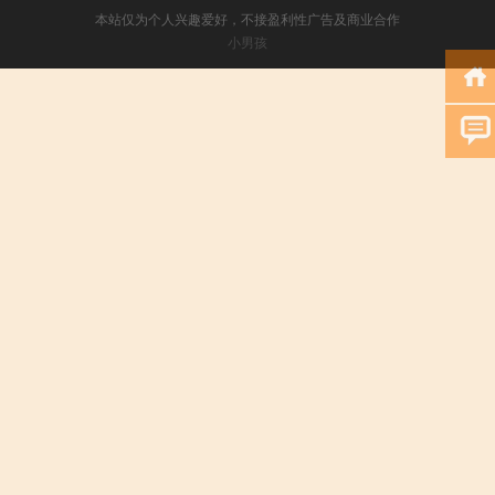
本站仅为个人兴趣爱好，不接盈利性广告及商业合作
小男孩