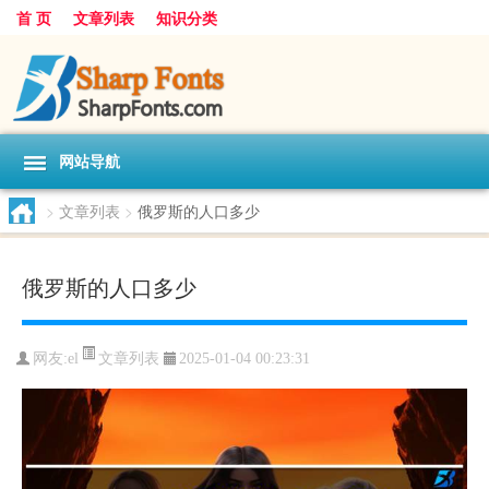
首 页
文章列表
知识分类
网站导航
>
文章列表
>
俄罗斯的人口多少
俄罗斯的人口多少
文章列表
网友:
el
2025-01-04 00:23:31