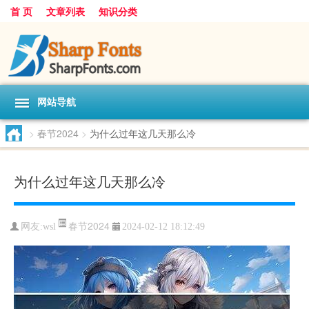
首 页
文章列表
知识分类
网站导航
>
春节2024
>
为什么过年这几天那么冷
为什么过年这几天那么冷
春节2024
网友:
wsl
2024-02-12 18:12:49