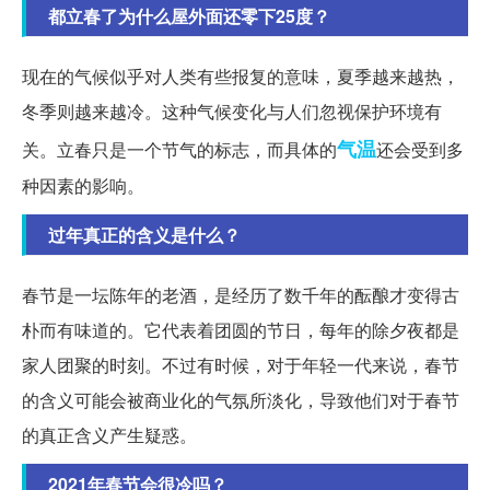
都立春了为什么屋外面还零下25度？
现在的气候似乎对人类有些报复的意味，夏季越来越热，
冬季则越来越冷。这种气候变化与人们忽视保护环境有
气温
关。立春只是一个节气的标志，而具体的
还会受到多
种因素的影响。
过年真正的含义是什么？
春节是一坛陈年的老酒，是经历了数千年的酝酿才变得古
朴而有味道的。它代表着团圆的节日，每年的除夕夜都是
家人团聚的时刻。不过有时候，对于年轻一代来说，春节
的含义可能会被商业化的气氛所淡化，导致他们对于春节
的真正含义产生疑惑。
2021年春节会很冷吗？