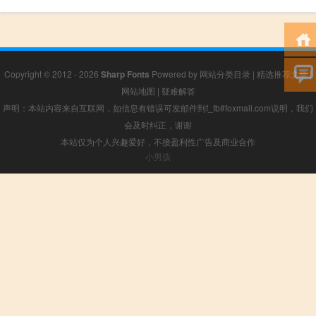
Copyright © 2012 - 2026
Sharp Fonts
Powered by
网站分类目录
|
精选推荐文章
|
网站地图
|
疑难解答
声明：本站内容来自互联网，如信息有错误可发邮件到f_fb#foxmail.com说明，我们
会及时纠正，谢谢
本站仅为个人兴趣爱好，不接盈利性广告及商业合作
小男孩