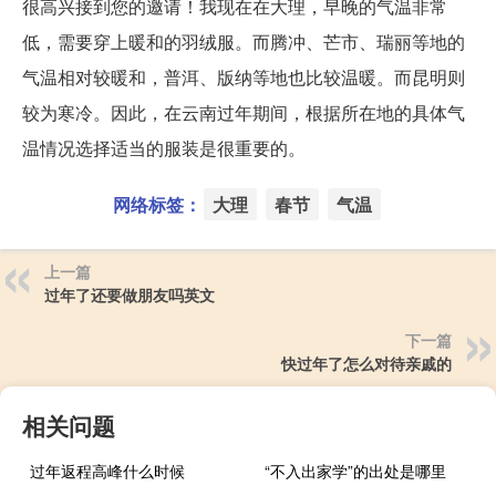
很高兴接到您的邀请！我现在在大理，早晚的气温非常
低，需要穿上暖和的羽绒服。而腾冲、芒市、瑞丽等地的
气温相对较暖和，普洱、版纳等地也比较温暖。而昆明则
较为寒冷。因此，在云南过年期间，根据所在地的具体气
温情况选择适当的服装是很重要的。
网络标签：
大理
春节
气温
上一篇
过年了还要做朋友吗英文
下一篇
快过年了怎么对待亲戚的
相关问题
过年返程高峰什么时候
“不入出家学”的出处是哪里