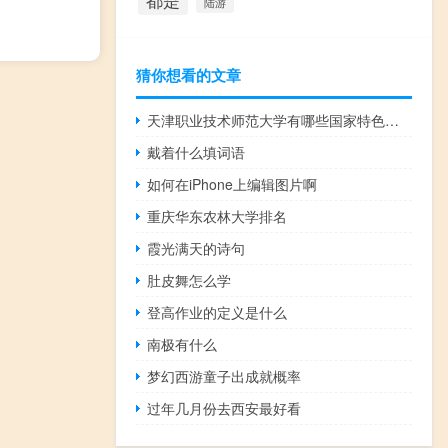
都是
陆游
猜你想看的文章
天津职业技术师范大学有哪些国家特色专业
戴着什么填词语
如何在iPhone上编辑图片啊
重庆华东农林大学排名
霞光满天的诗句
肚皮舞怎么学
登高作业的定义是什么
南极有什么
梦幻西游童子出成就概率
过年几月份去西安最好看