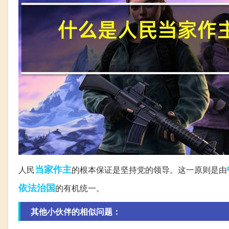
当家作主
人民
的根本保证是坚持党的领导。这一原则是由
依法治国
的有机统一。
其他小伙伴的相似问题：