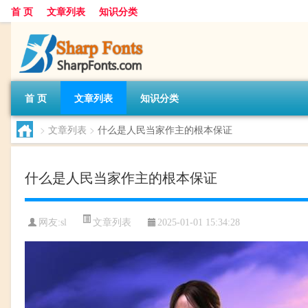
首 页
文章列表
知识分类
首 页
文章列表
知识分类
>
文章列表
>
什么是人民当家作主的根本保证
什么是人民当家作主的根本保证
文章列表
网友:
sl
2025-01-01 15:34:28