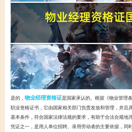
物业
经理
资格证
是的，
是国家承认的。根据《物业管理
职业资格证书，它由国家相关部门负责发放和管理，并且
基本条件，符合国家法律法规的要求，有助于合法合规地
凭证之一，是用人单位招聘、录用劳动者的主要依据，同