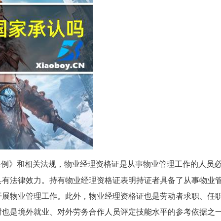
条例》和相关法规，物业经理资格证是从事物业管理工作的人员
具有法律效力。持有物业经理资格证表明持证者具备了从事物业
开展物业管理工作。此外，物业经理资格证也是劳动者求职、任
时也是境外就业、对外劳务合作人员评定技能水平的参考依据之