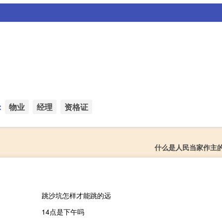
：
物业
经理
资格证
什么是人民当家作主
跳沙坑怎样才能跳的远
14点是下午吗