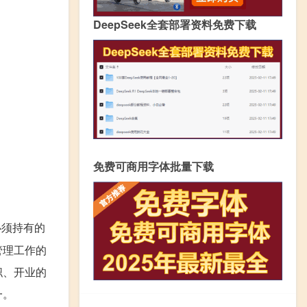
DeepSeek全套部署资料免费下载
免费可商用字体批量下载
必须持有的
管理工作的
职、开业的
一。