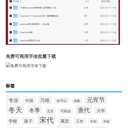
免费可商用字体批量下载
标签
元宵节
专业
习俗
中国
你可以
保暖
冬天
唐代
冬季
大学
北京
可能会
宋代
寓意
学校
孩子
工作
年初
年龄