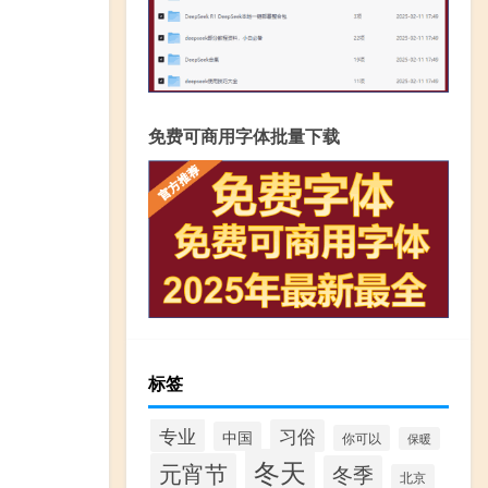
免费可商用字体批量下载
标签
专业
习俗
中国
你可以
保暖
冬天
元宵节
冬季
北京