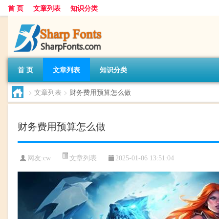
首 页
文章列表
知识分类
首 页
文章列表
知识分类
>
文章列表
>
财务费用预算怎么做
财务费用预算怎么做
文章列表
网友:
cw
2025-01-06 13:51:04