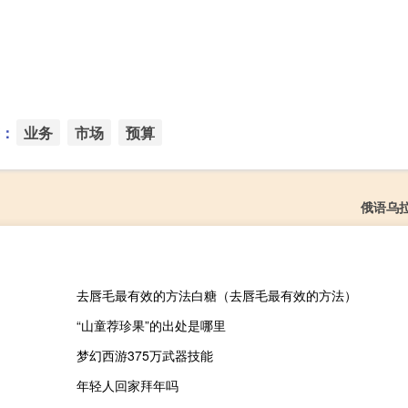
：
业务
市场
预算
俄语乌
去唇毛最有效的方法白糖（去唇毛最有效的方法）
“山童荐珍果”的出处是哪里
梦幻西游375万武器技能
年轻人回家拜年吗