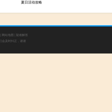
夏日活动攻略
|
网站地图
|
疑难解答
，我们会及时纠正，谢谢