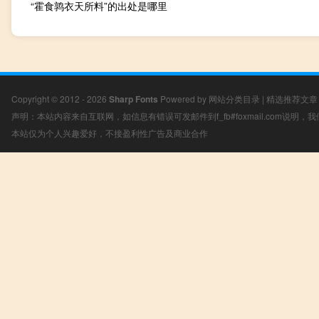
“霍食鹑衣天所料”的出处是哪里
Copyright © 2012 - 2026
Sharp Fonts
Powered by
网站分类目录
|
精选推荐文章
声明：本站内容来自互联网，如信息有错误可发邮件到f_fb#foxmail.com说明
本站仅为个人兴趣爱好，不接盈利性广告及商业合作