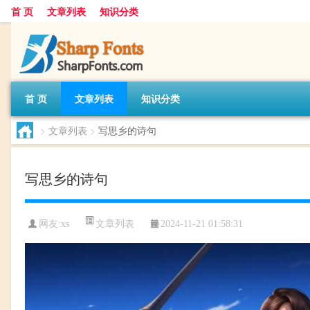
首 页
文章列表
知识分类
首 页
文章列表
知识分类
>
文章列表
>
写思乡的诗句
写思乡的诗句
文章列表
网友:
xs
2024-11-21 01:58:31