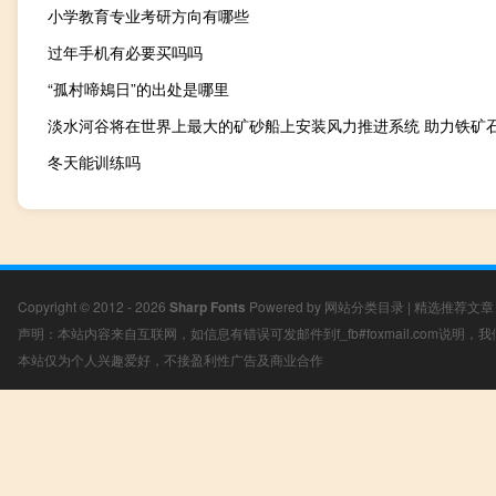
小学教育专业考研方向有哪些
过年手机有必要买吗吗
“孤村啼鴂日”的出处是哪里
冬天能训练吗
Copyright © 2012 - 2026
Sharp Fonts
Powered by
网站分类目录
|
精选推荐文章
声明：本站内容来自互联网，如信息有错误可发邮件到f_fb#foxmail.com说明
本站仅为个人兴趣爱好，不接盈利性广告及商业合作