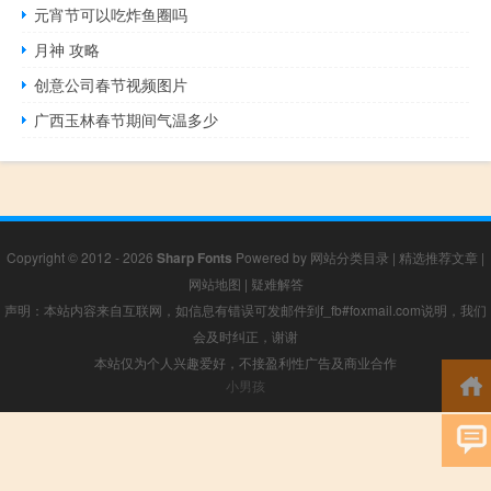
元宵节可以吃炸鱼圈吗
月神 攻略
创意公司春节视频图片
广西玉林春节期间气温多少
Copyright © 2012 - 2026
Sharp Fonts
Powered by
网站分类目录
|
精选推荐文章
|
网站地图
|
疑难解答
声明：本站内容来自互联网，如信息有错误可发邮件到f_fb#foxmail.com说明，我们
会及时纠正，谢谢
本站仅为个人兴趣爱好，不接盈利性广告及商业合作
小男孩