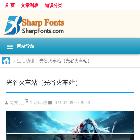
首 页
文章列表
知识分类
网站导航
>
生活助理
>
光谷火车站（光谷火车站）
光谷火车站（光谷火车站）
生活助理
网友:
gg
2024-03-09 00:49:38