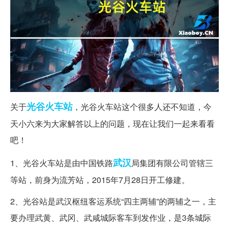
光谷
火车站
关于
，光谷火车站这个很多人还不知道，今
天小六来为大家解答以上的问题，现在让我们一起来看看
吧！
武汉
1、光谷火车站是由中国铁路
局集团有限公司管辖三
等站，前身为流芳站，2015年7月28日开工修建。
2、光谷站是武汉枢纽客运系统“四主两辅”的两辅之一，主
要办理武黄、武冈、武咸城际客车到发作业，是3条城际