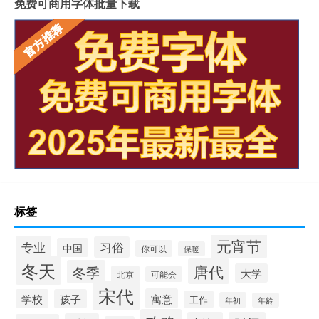
免费可商用字体批量下载
标签
元宵节
专业
习俗
中国
你可以
保暖
冬天
唐代
冬季
大学
北京
可能会
宋代
寓意
学校
孩子
工作
年初
年龄