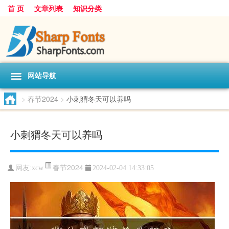
首 页
文章列表
知识分类
网站导航
>
春节2024
>
小刺猬冬天可以养吗
小刺猬冬天可以养吗
春节2024
网友:
xcw
2024-02-04 14:33:05