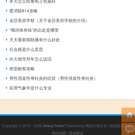
冬天怎么给葡萄上色最好
爱消除814攻略
金莎美容学校（关于金莎美容学校的介绍）
“哦诗殊有味”的出处是哪里
天天看新闻联播有什么好处
社会摇是什么意思
向大领导拜年怎么说话
密室献祭攻略
男性强直性脊柱炎的症状（男性强直性脊柱炎）
应用气象学是什么专业
Copyright © 2012 - 2026
Sharp Fonts
Powered by
网站分类目录
|
精选推荐文章
|
网站地图
|
疑难解答