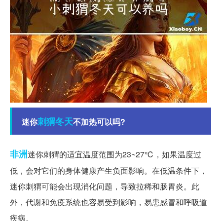
刺猬
冬天
迷你
不加热可以吗?
非洲
迷你刺猬的适宜温度范围为23~27℃，如果温度过
低，会对它们的身体健康产生负面影响。在低温条件下，
迷你刺猬可能会出现消化问题，导致拉稀和肠胃炎。此
外，代谢和免疫系统也容易受到影响，易患感冒和呼吸道
疾病。