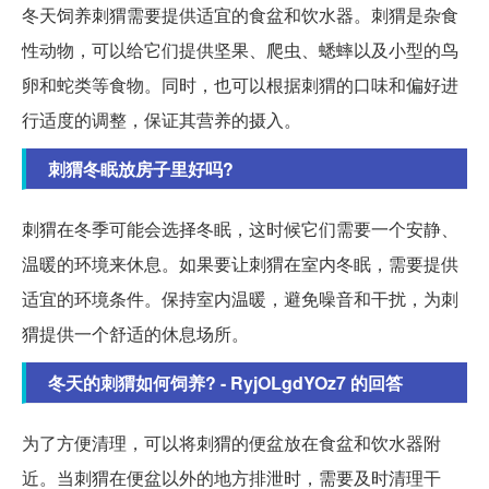
冬天饲养刺猬需要提供适宜的食盆和饮水器。刺猬是杂食
性动物，可以给它们提供坚果、爬虫、蟋蟀以及小型的鸟
卵和蛇类等食物。同时，也可以根据刺猬的口味和偏好进
行适度的调整，保证其营养的摄入。
刺猬冬眠放房子里好吗?
刺猬在冬季可能会选择冬眠，这时候它们需要一个安静、
温暖的环境来休息。如果要让刺猬在室内冬眠，需要提供
适宜的环境条件。保持室内温暖，避免噪音和干扰，为刺
猬提供一个舒适的休息场所。
冬天的刺猬如何饲养? - RyjOLgdYOz7 的回答
为了方便清理，可以将刺猬的便盆放在食盆和饮水器附
近。当刺猬在便盆以外的地方排泄时，需要及时清理干