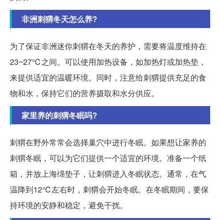
非洲刺猬冬天怎么养?
为了保证非洲迷你刺猬在冬天的养护，需要将温度维持在
23~27℃之间。可以使用加热设备，如加热灯或加热垫，
来提供适宜的温暖环境。同时，注意给刺猬提供充足的食
物和水，保持它们的营养摄取和水分供应。
家里养的刺猬冬眠吗?
刺猬在野外常常会选择巢穴中进行冬眠。如果想让家养的
刺猬冬眠，可以为它们提供一个适宜的环境。准备一个纸
箱，并放上海绵垫子，让刺猬进入冬眠状态。通常，在气
温降到12℃左右时，刺猬会开始冬眠。在冬眠期间，要保
持环境的安静和稳定，避免干扰。