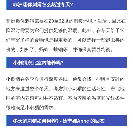
非洲迷你刺猬怎么熬过冬天?
非洲迷你刺猬需要在20至32度的温暖环境下生活，因此在
降温时需要为它们提供足够的温暖。此外，在冬天给予它
们丰富多样的食物也是很重要的。可以选择一些昆虫类的
食物，如知了、蚂蚱、蛐蛐等，并确保其营养均衡。
小刺猬东北室内能养吗?
小刺猬在冬季会进行深度冬眠，通常会找一些暗且安静的
地方来度过整个冬天。考虑到小刺猬的生活习性，东北地
区的室内养殖可能并不适宜。室内养殖的温度和光线条件
很难满足小刺猬的需求。
冬天的刺猬如何饲养? - 徐宁婉Anne 的回答