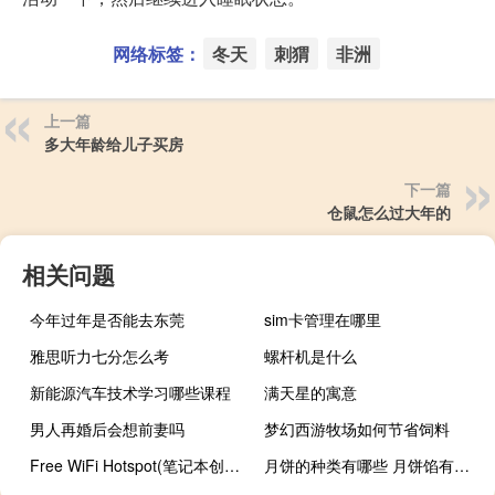
网络标签：
冬天
刺猬
非洲
上一篇
多大年龄给儿子买房
下一篇
仓鼠怎么过大年的
相关问题
今年过年是否能去东莞
sim卡管理在哪里
雅思听力七分怎么考
螺杆机是什么
新能源汽车技术学习哪些课程
满天星的寓意
男人再婚后会想前妻吗
梦幻西游牧场如何节省饲料
Free WiFi Hotspot(笔记本创建wifi热点软件) V3.6.2 官方版（Free WiFi Hotspot(笔记本创建wifi热点软件) V3.6.2 官方版功能简介）
月饼的种类有哪些 月饼馅有哪些