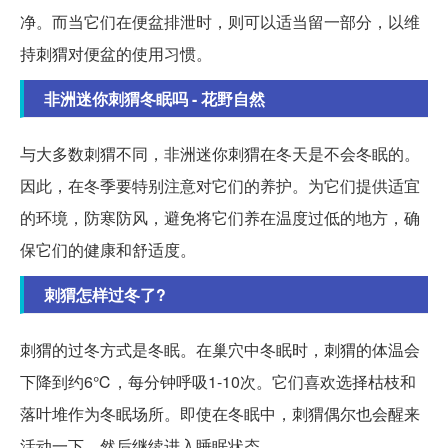
净。而当它们在便盆排泄时，则可以适当留一部分，以维
持刺猬对便盆的使用习惯。
非洲迷你刺猬冬眠吗 - 花野自然
与大多数刺猬不同，非洲迷你刺猬在冬天是不会冬眠的。
因此，在冬季要特别注意对它们的养护。为它们提供适宜
的环境，防寒防风，避免将它们养在温度过低的地方，确
保它们的健康和舒适度。
刺猬怎样过冬了?
刺猬的过冬方式是冬眠。在巢穴中冬眠时，刺猬的体温会
下降到约6℃，每分钟呼吸1-10次。它们喜欢选择枯枝和
落叶堆作为冬眠场所。即使在冬眠中，刺猬偶尔也会醒来
活动一下，然后继续进入睡眠状态。