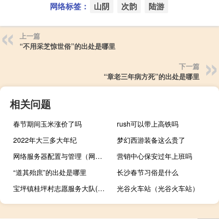
网络标签：
山阴
次韵
陆游
上一篇
“不用采芝惊世俗”的出处是哪里
下一篇
“章老三年病方死”的出处是哪里
相关问题
春节期间玉米涨价了吗
rush可以带上高铁吗
2022年大三多大年纪
梦幻西游装备这么贵了
网络服务器配置与管理（网络服务器）
营销中心保安过年上班吗
“道其殆庶”的出处是哪里
长沙春节习俗是什么
宝坪镇桂坪村志愿服务大队(关于宝坪镇桂坪村志愿服务大队简述)
光谷火车站（光谷火车站）