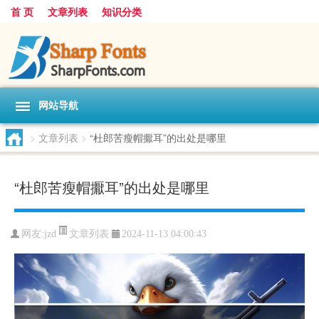
首 页
文章列表
知识分类
网站导航
>
文章列表
>
“杜郎苦瘦帽擫耳”的出处是哪里
“杜郎苦瘦帽擫耳”的出处是哪里
文章列表
网友:
jzd
2024-11-13 04:00:43