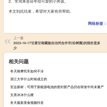
2、常用来形容年幼可爱的小男孩。
本文到此结束，希望对大家有所帮助。
网络标签：
上一篇
2023-10-17甘肃甘南藏族自治州合作市(松树菌)的报价是多
少
相关问题
冬天骑摩托车如何不冷
浙江大学什么时候成立的
宏达新材：可用于新能源电池的密封胶产品仍在研发中尚未量产
文质冰冰什么梗
冬天最新美食视频抖音