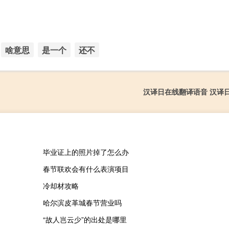
啥意思
是一个
还不
汉译日在线翻译语音 汉译
毕业证上的照片掉了怎么办
春节联欢会有什么表演项目
冷却材攻略
哈尔滨皮革城春节营业吗
“故人岂云少”的出处是哪里