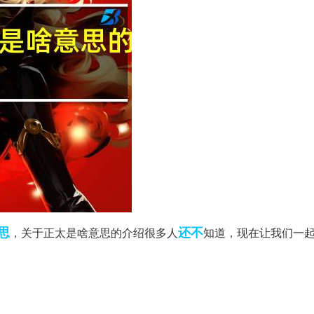
思
还不
，关于正太是啥意思的介绍很多人
知道，现在让我们一