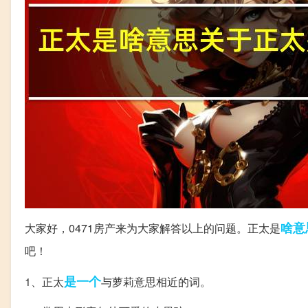
啥意
大家好，0471房产来为大家解答以上的问题。正太是
吧！
是一个
1、正太
与萝莉意思相近的词。