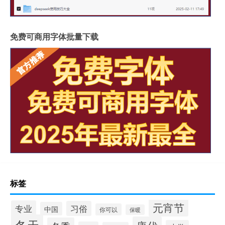
免费可商用字体批量下载
标签
元宵节
专业
习俗
中国
你可以
保暖
冬天