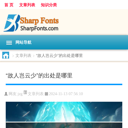
首 页
文章列表
知识分类
网站导航
>
文章列表
>
“故人岂云少”的出处是哪里
“故人岂云少”的出处是哪里
文章列表
网友:
jzg
2024-11-13 07:56:10