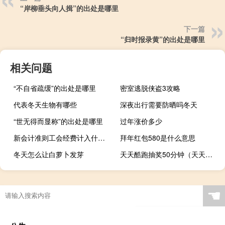
“岸柳垂头向人揖”的出处是哪里
下一篇
“归时报录黄”的出处是哪里
相关问题
“不自省疏缓”的出处是哪里
密室逃脱侠盗3攻略
代表冬天生物有哪些
深夜出行需要防晒吗冬天
“世无得而显称”的出处是哪里
过年涨价多少
新会计准则工会经费计入什么科目里（新会计准则工会经费计入什么科目）
拜年红包580是什么意思
冬天怎么让白萝卜发芽
天天酷跑抽奖50分钟（天天酷跑抽奖）
☚