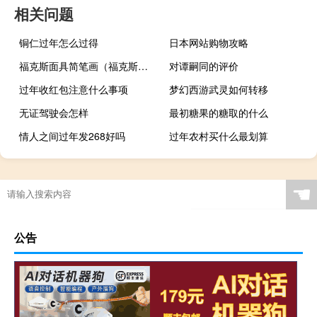
相关问题
铜仁过年怎么过得
日本网站购物攻略
福克斯面具简笔画（福克斯面具）
对谭嗣同的评价
过年收红包注意什么事项
梦幻西游武灵如何转移
无证驾驶会怎样
最初糖果的糖取的什么
情人之间过年发268好吗
过年农村买什么最划算
☚
公告