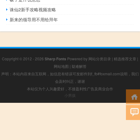
诛仙2新手攻略视频攻略
新来的领导用不用给拜年
Copyright © 2012 - 2026
Sharp Fonts
Powered by
网站分类目录
|
精选推荐文章
|
网站地图
|
疑难解答
声明：本站内容来自互联网，如信息有错误可发邮件到f_fb#foxmail.com说明，我们
会及时纠正，谢谢
本站仅为个人兴趣爱好，不接盈利性广告及商业合作
小男孩