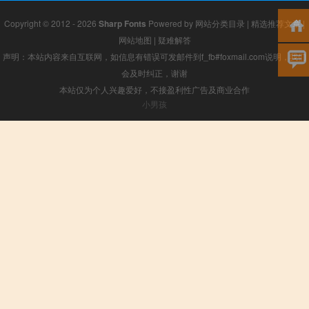
Copyright © 2012 - 2026
Sharp Fonts
Powered by
网站分类目录
|
精选推荐文章
|
网站地图
|
疑难解答
声明：本站内容来自互联网，如信息有错误可发邮件到f_fb#foxmail.com说明，我们
会及时纠正，谢谢
本站仅为个人兴趣爱好，不接盈利性广告及商业合作
小男孩