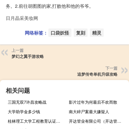
务。2.前往胡图图的家,打败他和他的爷爷。
日月晶采美妆网
网络标签：
口袋妖怪
复刻
精灵
上一篇
梦幻之翼手游攻略
下一篇
追梦传奇单机升级攻略
相关问题
三国无双7许昌攻略战
影片过年为何最后不欢而散
大学助学金多少钱
南大碎尸案最大嫌疑人
桂林理工大学工程教育认证专业有哪些
开达管业有限公司（开达管业）