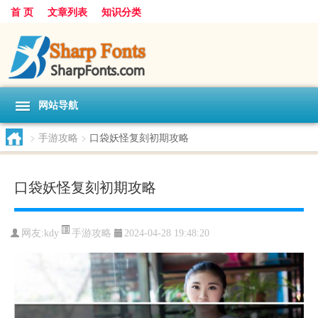
首 页
文章列表
知识分类
网站导航
>
手游攻略
>
口袋妖怪复刻初期攻略
口袋妖怪复刻初期攻略
手游攻略
网友:
kdy
2024-04-28 19:48:20