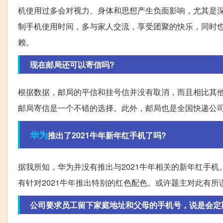
机使用过多会对视力、身体和思想产生负面影响，尤其是
制手机使用时间，多与家人交流，享受团聚的快乐，同时
赖。
现在邮局还可以寄信吗?
根据数据，邮局的平信和挂号信并没有取消，而且相比其
邮局寄信是一个不错的选择。此外，邮局也是全国快递公
华为
推出了2021牛年新年红手机了吗?
据我所知，华为并没有推出与2021牛年相关的新年红手机。
有针对2021牛年推出特别的红色配色。或许题主对此有所
公司要求员工留下家庭地址和父母的手机号，说是会定