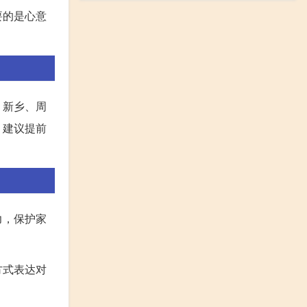
要的是心意
、新乡、周
，建议提前
力，保护家
方式表达对