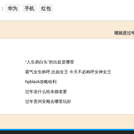
：
华为
手机
红包
嗯就是过
“人生易白头”的出处是哪里
霸气女生称呼,比如女王 今天不必称呼女神女王
hpblack攻略哈利
过年送什么给未婚老婆
过年贵州安顺去哪里玩好