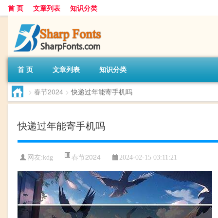
首 页
文章列表
知识分类
首 页
文章列表
知识分类
>
春节2024
>
快递过年能寄手机吗
快递过年能寄手机吗
春节2024
网友:
kdg
2024-02-15 03:11:21