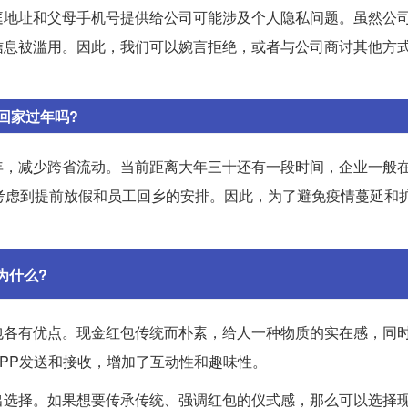
庭地址和父母手机号提供给公司可能涉及个人隐私问题。虽然公
信息被滥用。因此，我们可以婉言拒绝，或者与公司商讨其他方
回家过年吗?
，减少跨省流动。当前距离大年三十还有一段时间，企业一般在2
考虑到提前放假和员工回乡的安排。因此，为了避免疫情蔓延和
为什么?
包各有优点。现金红包传统而朴素，给人一种物质的实在感，同
PP发送和接收，增加了互动性和趣味性。
出选择。如果想要传承传统、强调红包的仪式感，那么可以选择