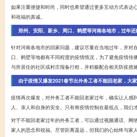
如果注重便捷和时尚，同时也希望通过更多互动方式表达
和祝福的真诚。
郑州、安阳、新乡、周口、鹤壁等河南各地市，过年还
针对河南各地市的回家问题，建议尽量在当地过年，并对
口、鹤壁等地都有不同程度的疫情情况，为了避免疫情传
与所居住的社区或村庄报备行程，并积极配合相关防疫措
由于疫情又爆发2021春节出外务工者不能回老家，大家
疫情再次爆发，对外务工者不能回老家过年，确实让人感
人、亲人和自身的安全。只有将疫情控制在最低点，我们
对于不能回老家过年的外务工者，可以通过视频通话、网
家人的思念和祝福。尽管距离遥远，但我们的心始终与家