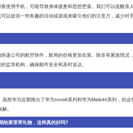
深夜使用手机，可能导致身体疲惫和思想堕落。我们可以提醒亲
也可以提供一些有趣的活动或游戏来吸引他们的注意力，减少对
他快递公司的航空快件，邮局的价格更加合算。除非有紧急情况
司的监管机构，确保邮件安全和及时送达。
虽然华为近期推出了华为nova8系列和华为Mate40系列，但
误解。
期给家里寄礼物，这样真的好吗?