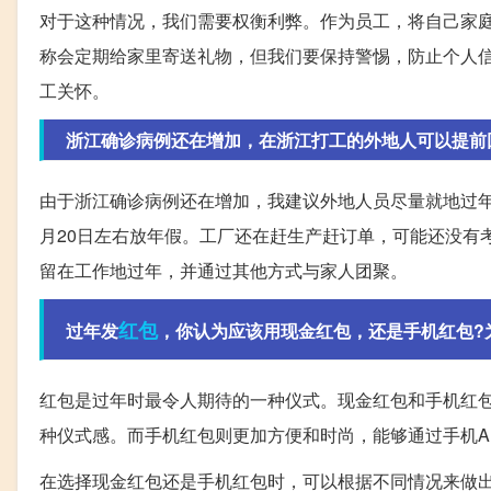
对于这种情况，我们需要权衡利弊。作为员工，将自己家
称会定期给家里寄送礼物，但我们要保持警惕，防止个人
工关怀。
浙江确诊病例还在增加，在浙江打工的外地人可以提前
由于浙江确诊病例还在增加，我建议外地人员尽量就地过年
月20日左右放年假。工厂还在赶生产赶订单，可能还没有
留在工作地过年，并通过其他方式与家人团聚。
红包
过年发
，你认为应该用现金红包，还是手机红包?
红包是过年时最令人期待的一种仪式。现金红包和手机红
种仪式感。而手机红包则更加方便和时尚，能够通过手机A
在选择现金红包还是手机红包时，可以根据不同情况来做