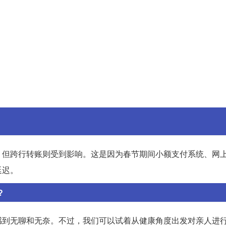
，但跨行转账则受到影响。这是因为春节期间小额支付系统、网
延迟。
?
感到无聊和无奈。不过，我们可以试着从健康角度出发对亲人进