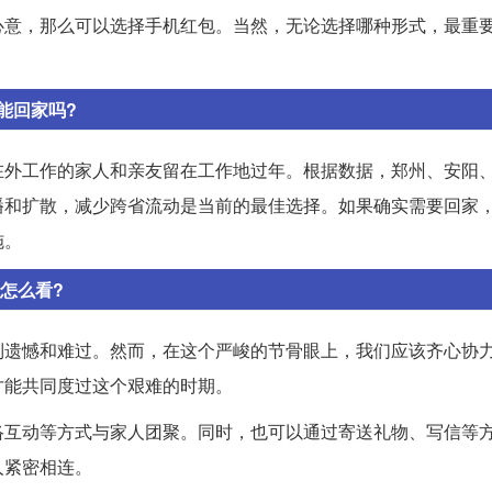
心意，那么可以选择手机红包。当然，无论选择哪种形式，最重
能回家吗?
在外工作的家人和亲友留在工作地过年。根据数据，郑州、安阳
播和扩散，减少跨省流动是当前的最佳选择。如果确实需要回家
施。
怎么看?
到遗憾和难过。然而，在这个严峻的节骨眼上，我们应该齐心协
才能共同度过这个艰难的时期。
络互动等方式与家人团聚。同时，也可以通过寄送礼物、写信等
人紧密相连。