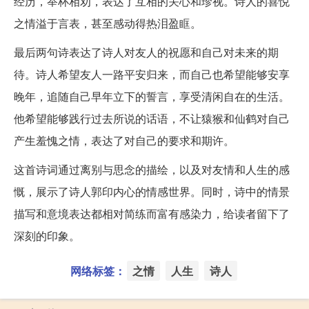
经历，举杯相劝，表达了互相的关心和珍视。诗人的喜悦
之情溢于言表，甚至感动得热泪盈眶。
最后两句诗表达了诗人对友人的祝愿和自己对未来的期
待。诗人希望友人一路平安归来，而自己也希望能够安享
晚年，追随自己早年立下的誓言，享受清闲自在的生活。
他希望能够践行过去所说的话语，不让猿猴和仙鹤对自己
产生羞愧之情，表达了对自己的要求和期许。
这首诗词通过离别与思念的描绘，以及对友情和人生的感
慨，展示了诗人郭印内心的情感世界。同时，诗中的情景
描写和意境表达都相对简练而富有感染力，给读者留下了
深刻的印象。
网络标签：
之情
人生
诗人