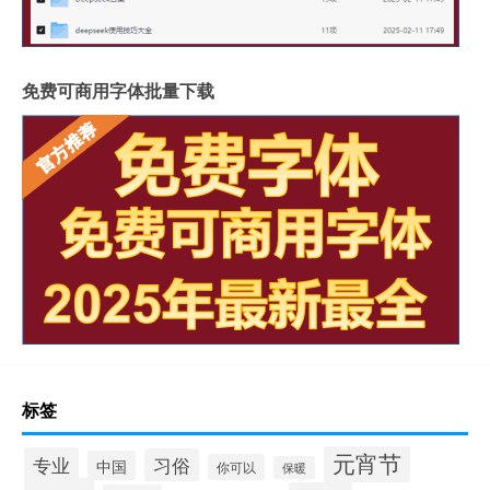
免费可商用字体批量下载
标签
元宵节
专业
习俗
中国
你可以
保暖