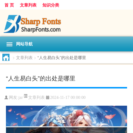
首 页
文章列表
知识分类
网站导航
>
文章列表
>
“人生易白头”的出处是哪里
“人生易白头”的出处是哪里
文章列表
网友:
jzr
2024-11-17 00:00:00