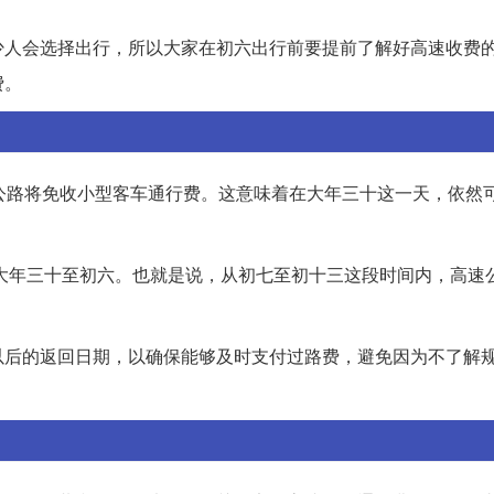
少人会选择出行，所以大家在初六出行前要提前了解好高速收费
费。
公路将免收小型客车通行费。这意味着在大年三十这一天，依然
于大年三十至初六。也就是说，从初七至初十三这段时间内，高速
以后的返回日期，以确保能够及时支付过路费，避免因为不了解