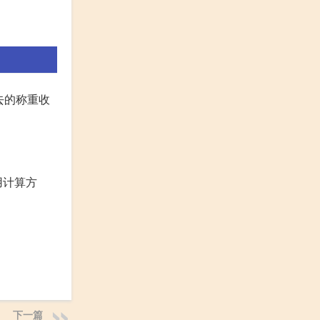
去的称重收
用计算方
下一篇