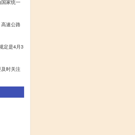
由国家统一
，高速公路
规定是4月3
要及时关注