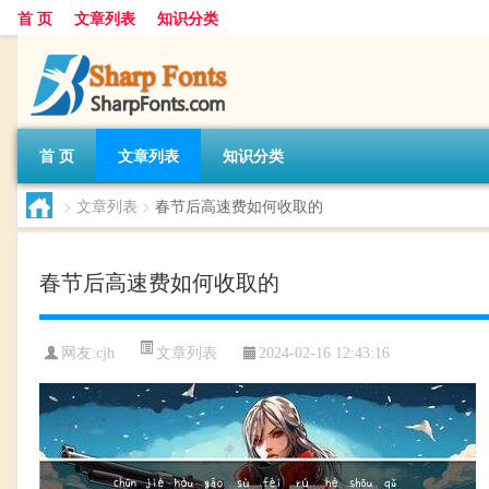
首 页
文章列表
知识分类
首 页
文章列表
知识分类
>
文章列表
>
春节后高速费如何收取的
春节后高速费如何收取的
文章列表
网友:
cjh
2024-02-16 12:43:16