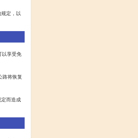
的规定，以
可以享受免
公路将恢复
规定而造成