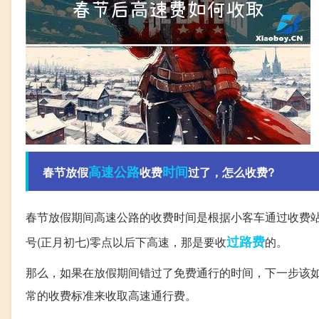
高速公路
时间
春节放假
收费
过了，怎么收费?
春节放假期间高速公路的收费时间是根据小客车通过收费站的
过路费
号(正月初七)零点以后下高速，那是要收
的。
那么，如果在放假期间错过了免费通行的时间，下一步该
常的收费标准来收取高速通行费。