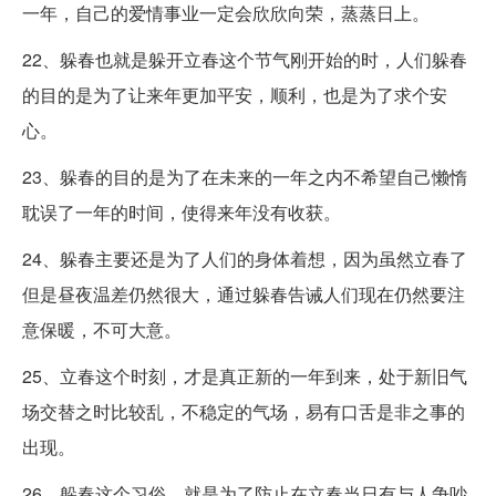
一年，自己的爱情事业一定会欣欣向荣，蒸蒸日上。
22、躲春也就是躲开立春这个节气刚开始的时，人们躲春
的目的是为了让来年更加平安，顺利，也是为了求个安
心。
23、躲春的目的是为了在未来的一年之内不希望自己懒惰
耽误了一年的时间，使得来年没有收获。
24、躲春主要还是为了人们的身体着想，因为虽然立春了
但是昼夜温差仍然很大，通过躲春告诫人们现在仍然要注
意保暖，不可大意。
25、立春这个时刻，才是真正新的一年到来，处于新旧气
场交替之时比较乱，不稳定的气场，易有口舌是非之事的
出现。
26、躲春这个习俗，就是为了防止在立春当日有与人争吵