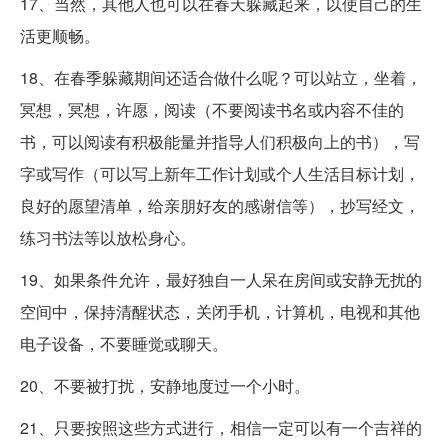
17、当然，其他人也可以在春天躲藏起来，以使自己的生
活更顺畅。
18、在春季躲藏期间还适合做什么呢？可以站立，坐着，
冥想，冥想，许愿，阅读（不要阅读书名或内容不佳的
书，可以阅读有积极能量并指导人们积极向上的书），写
字或写作（可以写上新年工作计划或个人生活目标计划，
良好的愿望清单，给亲朋好友的感谢信等），抄写经文，
练习书法等以放松身心。
19、如果条件允许，最好独自一人呆在房间或安静无扰的
空间中，保持清醒状态，关闭手机，计算机，电视和其他
电子设备，不要睡觉或聊天。
20、不要被打扰，安静地度过一个小时。
21、只要按照这些方式进行，相信一定可以有一个吉祥的