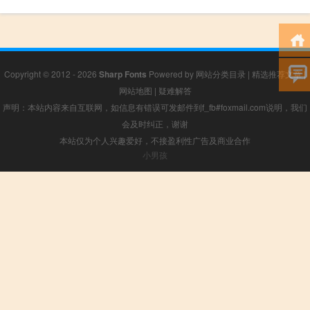
Copyright © 2012 - 2026
Sharp Fonts
Powered by
网站分类目录
|
精选推荐文章
|
网站地图
|
疑难解答
声明：本站内容来自互联网，如信息有错误可发邮件到f_fb#foxmail.com说明，我们
会及时纠正，谢谢
本站仅为个人兴趣爱好，不接盈利性广告及商业合作
小男孩