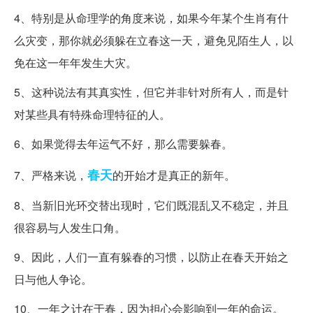
4、特别是从命理学的角度来说，如果今年某个生肖有什
么灾变，那你就必须躲在立春这一天，避免见陌生人，以
免在这一年年发生大灾。
5、这种说法有其真实性，但它并非针对所有人，而是针
对某些具有特殊命理特征的人。
6、如果觉得去年运气不好，那么需要躲春。
春天
7、严格来说，
的开始才是真正的新年。
8、当新旧光环交替出现时，它们既混乱又不稳定，并且
很容易与人发生口角。
9、因此，人们一直有躲春的习惯，以防止在春天开始之
日与他人争论。
10、一年之计在于春，因为担心会影响到一年的命运。