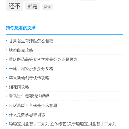
还不
都是
陆游
猜你想看的文章
甘肃省生育津贴怎么领取
铁拳白金攻略
重庆医药高等专科学校是公办还是民办
一建工程经济多少分及格
苹果新仙剑奇侠传攻略
烟花雨攻略
宝马过年需要清洗吗吗
只诉温暖不言殇是什么意思
什么是数学思维训练
聪聪宝贝益智手工系列·立体纸艺(关于聪聪宝贝益智手工系列·立体纸艺简述)