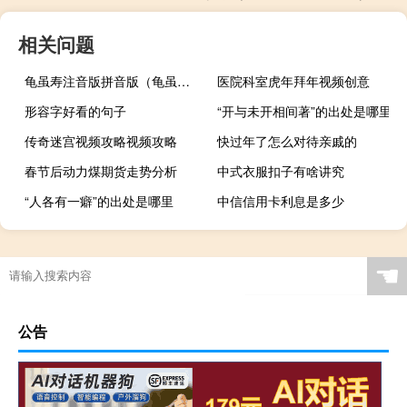
相关问题
龟虽寿注音版拼音版（龟虽寿注音版）
医院科室虎年拜年视频创意
形容字好看的句子
“开与未开相间著”的出处是哪里
传奇迷宫视频攻略视频攻略
快过年了怎么对待亲戚的
春节后动力煤期货走势分析
中式衣服扣子有啥讲究
“人各有一癖”的出处是哪里
中信信用卡利息是多少
☚
公告