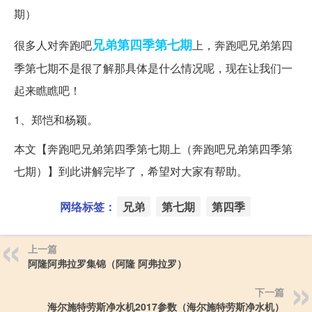
兄弟
第四季
第七期
很多人对奔跑吧
上，奔跑吧兄弟第四
季第七期不是很了解那具体是什么情况呢，现在让我们一
起来瞧瞧吧！
1、郑恺和杨颖。
本文【奔跑吧兄弟第四季第七期上（奔跑吧兄弟第四季第
七期）】到此讲解完毕了，希望对大家有帮助。
网络标签：
兄弟
第七期
第四季
上一篇
阿隆阿弗拉罗集锦（阿隆 阿弗拉罗）
下一篇
海尔施特劳斯净水机2017参数（海尔施特劳斯净水机）