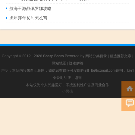
航海王激战佩罗娜攻略
虎年拜年长句怎么写
Copyright © 2012 - 2026
Sharp Fonts
Powered by
网站分类目录
|
精选推荐文章
|
网站地图
|
疑难解答
声明：本站内容来自互联网，如信息有错误可发邮件到f_fb#foxmail.com说明，我们
会及时纠正，谢谢
本站仅为个人兴趣爱好，不接盈利性广告及商业合作
小男孩