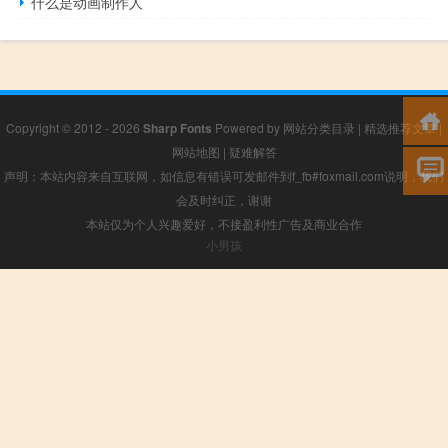
什么是动画制作人
Copyright © 2012 - 2026
Sharp Fonts
Powered by
网站分类目录
|
精选推荐文章
|
网站地图
|
疑难解答
声明：本站内容来自互联网，如信息有错误可发邮件到f_fb#foxmail.com说明，我们
会及时纠正，谢谢
本站仅为个人兴趣爱好，不接盈利性广告及商业合作
小男孩