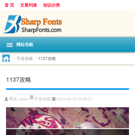
首 页
文章列表
知识分类
网站导航
>
手游攻略
>
1137攻略
1137攻略
手游攻略
网友:
sslake
2024-04-30 04:00:27