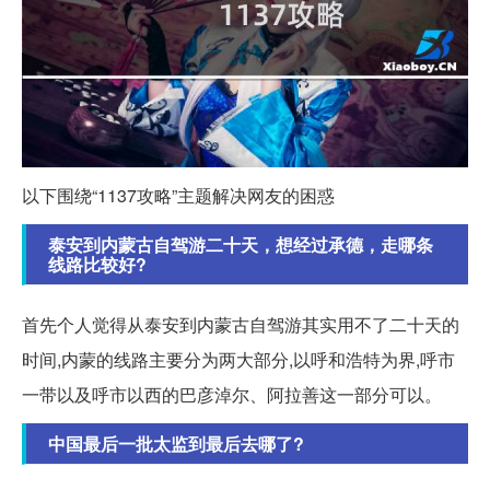
以下围绕“1137攻略”主题解决网友的困惑
泰安到内蒙古自驾游二十天，想经过承德，走哪条
线路比较好?
首先个人觉得从泰安到内蒙古自驾游其实用不了二十天的
时间,内蒙的线路主要分为两大部分,以呼和浩特为界,呼市
一带以及呼市以西的巴彦淖尔、阿拉善这一部分可以。
中国最后一批太监到最后去哪了?