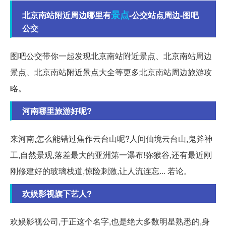
景点
北京南站附近周边哪里有
-公交站点周边-图吧
公交
图吧公交带你一起发现北京南站附近景点、北京南站周边
景点、北京南站附近景点大全等更多北京南站周边旅游攻
略。
河南哪里旅游好呢?
来河南,怎么能错过焦作云台山呢?人间仙境云台山,鬼斧神
工,自然景观,落差最大的亚洲第一瀑布!弥猴谷,还有最近刚
刚修建好的玻璃栈道,惊险刺激,让人流连忘... 若论。
欢娱影视旗下艺人?
欢娱影视公司,于正这个名字,也是绝大多数明星熟悉的,身