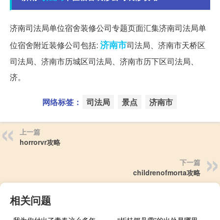
济南司法局单位宿舍装修公司专题页面汇集济南司法局单
济南市
位宿舍附近装修公司包括:
司法局、济南市天桥区
司法局、济南市历城区司法局、济南市历下区司法局、
济。
网络标签：
司法局
景点
济南市
上一篇
horrorvr攻略
下一篇
childrenofmorta攻略
相关问题
我为你付出了青春这么多年,却换来一句谢谢你的成全出自哪首歌 我为你付出的青春这么多年
“折桂饵丹雪”的出处是哪里