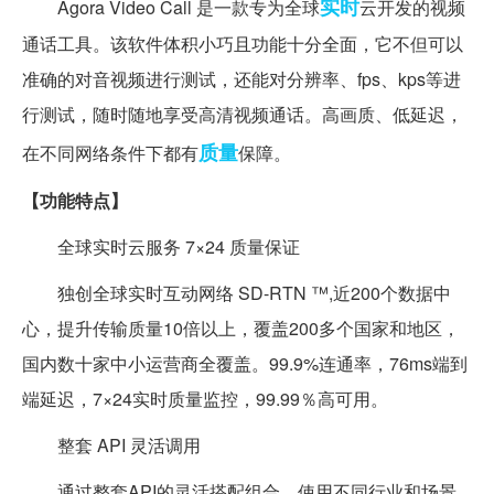
实时
Agora Video Call 是一款专为全球
云开发的视频
通话工具。该软件体积小巧且功能十分全面，它不但可以
准确的对音视频进行测试，还能对分辨率、fps、kps等进
行测试，随时随地享受高清视频通话。高画质、低延迟，
质量
在不同网络条件下都有
保障。
【功能特点】
全球实时云服务 7×24 质量保证
独创全球实时互动网络 SD-RTN ™,近200个数据中
心，提升传输质量10倍以上，覆盖200多个国家和地区，
国内数十家中小运营商全覆盖。99.9%连通率，76ms端到
端延迟，7×24实时质量监控，99.99％高可用。
整套 API 灵活调用
通过整套API的灵活搭配组合，使用不同行业和场景