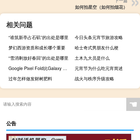
下一篇
如何拍星空（如何拍烟花）
相关问题
“谁筑新亭占石矶”的出处是哪里
今日头条元宵节旅游攻略
梦幻西游资质和成长哪个重要
哈士奇式男朋友什么梗
“雪消剩放好春回”的出处是哪里
土木九大员是什么
Google Pixel Fold比Galaxy Z Fold 4更重
元宵节为什么吃元宵简述
过年怎样做发财树肥料
战火与秩序升级攻略
☚
公告