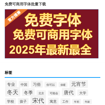
免费可商用字体批量下载
标签
元宵节
专业
习俗
中国
你可以
保暖
冬天
唐代
冬季
大学
北京
可能会
宋代
寓意
学校
孩子
工作
年初
年龄