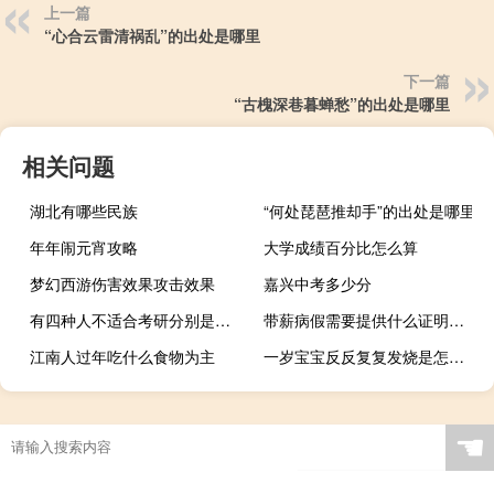
上一篇
“心合云雷清祸乱”的出处是哪里
下一篇
“古槐深巷暮蝉愁”的出处是哪里
相关问题
湖北有哪些民族
“何处琵琶推却手”的出处是哪里
年年闹元宵攻略
大学成绩百分比怎么算
梦幻西游伤害效果攻击效果
嘉兴中考多少分
有四种人不适合考研分别是哪类
带薪病假需要提供什么证明（带薪病假）
江南人过年吃什么食物为主
一岁宝宝反反复复发烧是怎么回事（反反复复发烧是怎么回事）
☚