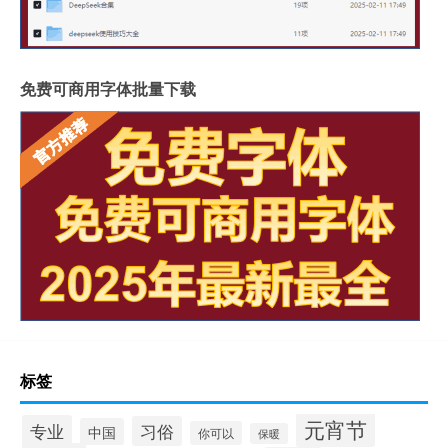
免费可商用字体批量下载
标签
元宵节
专业
习俗
中国
你可以
保暖