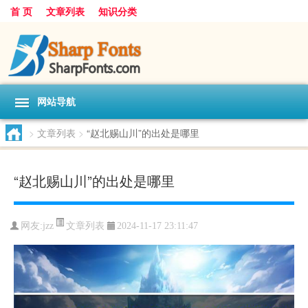
首 页
文章列表
知识分类
网站导航
>
文章列表
>
“赵北赐山川”的出处是哪里
“赵北赐山川”的出处是哪里
文章列表
网友:
jzz
2024-11-17 23:11:47