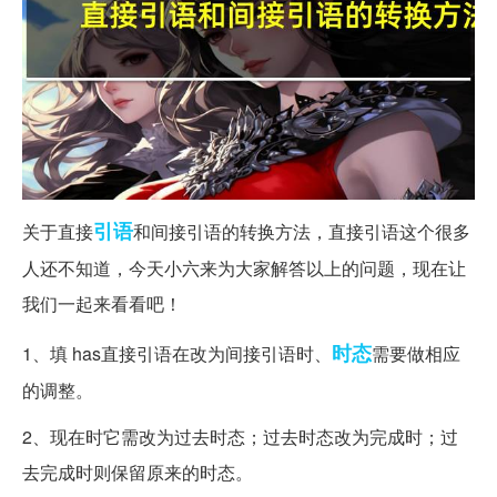
引语
关于直接
和间接引语的转换方法，直接引语这个很多
人还不知道，今天小六来为大家解答以上的问题，现在让
我们一起来看看吧！
时态
1、填 has直接引语在改为间接引语时、
需要做相应
的调整。
2、现在时它需改为过去时态；过去时态改为完成时；过
去完成时则保留原来的时态。