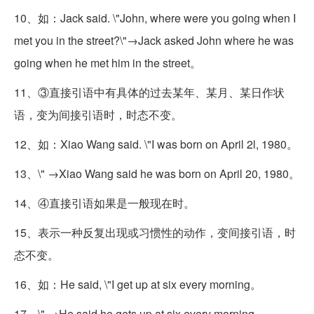
10、如：Jack said. \"John, where were you going when I
met you in the street?\"→Jack asked John where he was
going when he met him in the street。
11、③直接引语中有具体的过去某年、某月、某日作状
语，变为间接引语时，时态不变。
12、如：Xiao Wang said. \"I was born on April 2l, 1980。
13、\" →Xiao Wang said he was born on April 20, 1980。
14、④直接引语如果是一般现在时。
15、表示一种反复出现或习惯性的动作，变间接引语，时
态不变。
16、如：He said, \"I get up at six every morning。
17、\" →He said he gets up at six every morning。