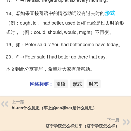
形式
18、⑤如果直接引语中的情态动词没有过去时的
（例：ought to， had better, used to)和已经是过去时的形
式时，（例：could, should, would, might）不再变。
19、如：Peter said. \"You had better come have today。
20、\" →Peter said I had better go there that day。
本文到此分享完毕，希望对大家有所帮助。
网络标签：
引语
形式
时态
上一篇
hi-res什么意思（车上的res和set是什么意思）
下一篇
济宁学院怎么样知乎（济宁学院怎么样）