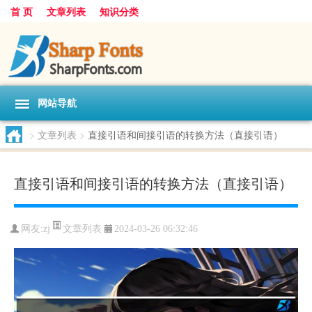
首 页
文章列表
知识分类
网站导航
>
文章列表
>
直接引语和间接引语的转换方法（直接引语）
直接引语和间接引语的转换方法（直接引语）
文章列表
网友:
zj
2024-03-26 06:32:46