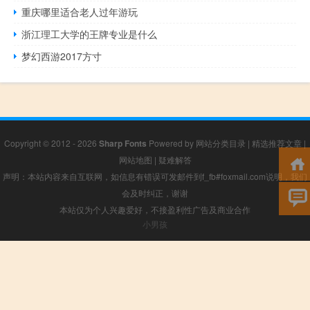
重庆哪里适合老人过年游玩
浙江理工大学的王牌专业是什么
梦幻西游2017方寸
Copyright © 2012 - 2026
Sharp Fonts
Powered by
网站分类目录
|
精选推荐文章
|
网站地图
|
疑难解答
声明：本站内容来自互联网，如信息有错误可发邮件到f_fb#foxmail.com说明，我们
会及时纠正，谢谢
本站仅为个人兴趣爱好，不接盈利性广告及商业合作
小男孩