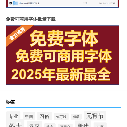
免费可商用字体批量下载
标签
元宵节
专业
习俗
中国
你可以
保暖
冬天
唐代
冬季
大学
北京
可能会