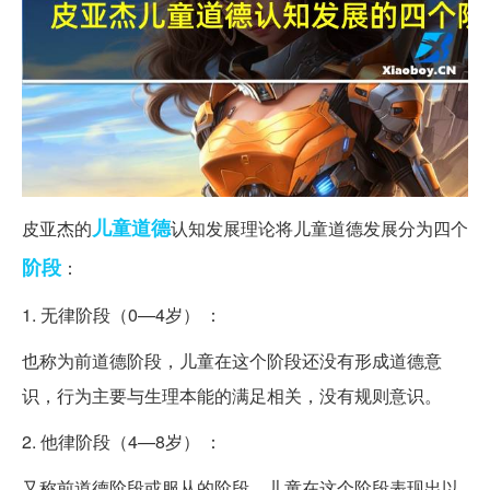
儿童
道德
皮亚杰的
认知发展理论将儿童道德发展分为四个
阶段
：
1. 无律阶段（0—4岁） ：
也称为前道德阶段，儿童在这个阶段还没有形成道德意
识，行为主要与生理本能的满足相关，没有规则意识。
2. 他律阶段（4—8岁） ：
又称前道德阶段或服从的阶段，儿童在这个阶段表现出以