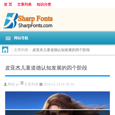
首 页
文章列表
知识分类
网站导航
>
文章列表
>
皮亚杰儿童道德认知发展的四个阶段
皮亚杰儿童道德认知发展的四个阶段
文章列表
网友:
py
2024-12-24 01:36:54