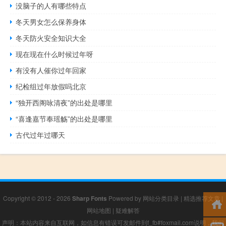
没脑子的人有哪些特点
冬天男女怎么保养身体
冬天防火安全知识大全
现在现在什么时候过年呀
有没有人催你过年回家
纪检组过年放假吗北京
“独开西阁咏清夜”的出处是哪里
“喜逢嘉节奉瑶觞”的出处是哪里
古代过年过哪天
Copyright © 2012 - 2026
Sharp Fonts
Powered by
网站分类目录
|
精选推荐文章
|
网站地图
|
疑难解答
声明：本站内容来自互联网，如信息有错误可发邮件到f_fb#foxmail.com说明，我们