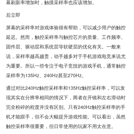
幕刷新率增加时，触摸采样率也应该增加。
后立即
屏幕的采样率对游戏体验很有帮助，可以减少用户的触控
延迟。然而，触控采样率与触控芯片的质量、工作频率、
固件层、驱动层和系统层等软硬层的优化有关。一般来
说，采样率越高越贵，动手越多对于手机游戏电竞来说尤
为重要。所以一些专注于电子竞技的游戏手机，通常触控
采样率为135Hz、240Hz甚至270Hz。
通过对比240Hz触控采样率和135Hz触控采样率，可以发
现其实在分辨率相同的情况下，两者在开镜和左右滑动时
完全粉碎的程度并没有区别。只有240Hz触控采样率的手
机才能跟手，但不会大幅提升游戏性能。可以看出，虽然
触控采样率很重要，但日常使用的玩家不用太在意。