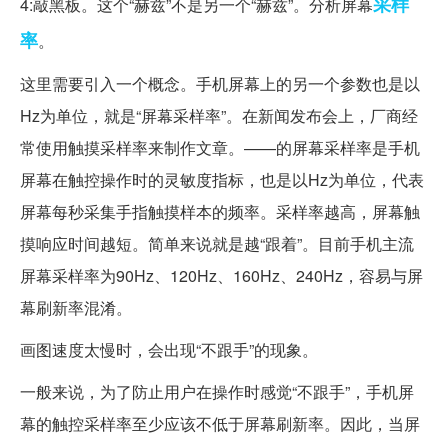
采样
4:敲黑板。这个“赫兹”不是另一个“赫兹”。分析屏幕
率
。
这里需要引入一个概念。手机屏幕上的另一个参数也是以
Hz为单位，就是“屏幕采样率”。在新闻发布会上，厂商经
常使用触摸采样率来制作文章。——的屏幕采样率是手机
屏幕在触控操作时的灵敏度指标，也是以Hz为单位，代表
屏幕每秒采集手指触摸样本的频率。采样率越高，屏幕触
摸响应时间越短。简单来说就是越“跟着”。目前手机主流
屏幕采样率为90Hz、120Hz、160Hz、240Hz，容易与屏
幕刷新率混淆。
画图速度太慢时，会出现“不跟手”的现象。
一般来说，为了防止用户在操作时感觉“不跟手”，手机屏
幕的触控采样率至少应该不低于屏幕刷新率。因此，当屏