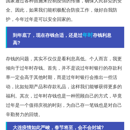
国家通过各种措施来控制疫情的传播，确保人民群众的安
全。因此，如果我们能积极配合防疫工作，做好自我防
护，今年过年是可以安全回家的。
年时
到年底了，现在存钱合适，还是过
存钱利息
高?
存钱的问题，其实不仅仅是看利息高低。个人而言，我更
倾向于过年时存钱。首先，并不是说过年时银行的存款利
率一定会高于其他时期，而是过年时银行会推出一些活
动，比如短期产品和存款礼品，这样我们能够获得更多的
福利。其次，过年时存钱也是一种照顾自己的方式，毕竟
过年是一个值得庆祝的时刻，为自己存一笔钱也是对自己
辛勤努力的回馈。
大连疫情如此严峻，春节将至，会不会封城?