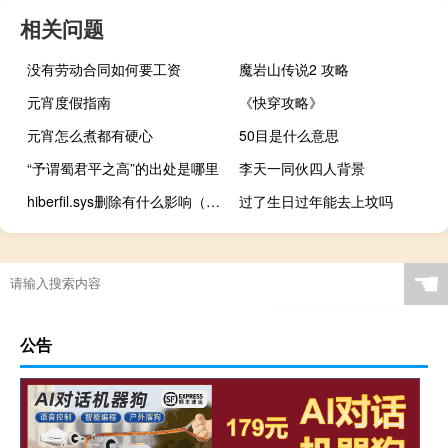
相关问题
没有劳动合同如何要工资
魔岩山传说2 攻略
元宵度假指南
《快穿攻略》
元宵怎么煮都有硬心
50目是什么意思
“予谓蜀君平之高”的出处是哪里
李天一同伙四人背景
hiberfil.sys删除有什么影响（hiberfil）
过了生日过年能去上坟吗
☚
公告