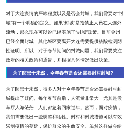
对于大连疫情的严峻程度以及是否会封城，我们需要对“封
城”有一个明确的定义。如果“封城”是指禁止人员在大连外
流动，那么现在可以说已经实施了“封城”政策。目前金州
已经全面封城，其他城区要离开大连需要提供核酸检测阴
性证明。所以，对于春节期间的封城问题，我们需要关注
政府的相关政策和通告，并根据具体情况做出决策。
为了防患于未然，今年春节是否还需要封村封城?
为了防患于未然，很多人对于今年春节是否还需要封村封
城提出了疑问。每年春节前后，人流量非常大，尤其是候
车厅人海茫茫，人们都急着回家过年。然而，面对疫情，
我们需要做出一些调整和牺牲。封村和封城措施可以有效
遏制疫情的蔓延，保护群众的生命安全。虽然这样做会给