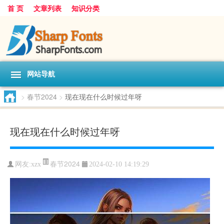
首 页
文章列表
知识分类
网站导航
>
春节2024
>
现在现在什么时候过年呀
现在现在什么时候过年呀
春节2024
网友:
xzx
2024-02-10 14:19:29