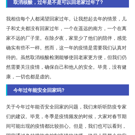
取消核酸，过年是不是可以回老家过年了?
我相信每个人都渴望回家过年。让我想起去年的情景，儿
子和丈夫都没有回家过年，一个在遥远的南方，一个在离
家不远的厂子里。在除夕夜，家里少了他们的陪伴，感觉
确实有些不一样。然而，这一年的疫情是需要我们认真对
待的。虽然取消核酸检测能够使回老家更方便，但我们仍
然需要关注疫情，确保自己和他人的安全。毕竟，没有健
康，一切也都是虚的。
今年过年能安全回家吗?
关于今年过年能否安全回家的问题，我们来听听防疫专家
们的建议。毕竟，冬季是疫情频发的时候，大家对春节期
间可能出现的疫情都比较担心。但是，我们也可以看到，