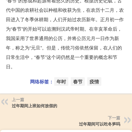
“春节”的形成和起源有着悠久的历史。根据历史记载，古
代中国的农耕社会以种植和收获为生，在农历十二月，农
田进入了冬季休耕期，人们开始过农历新年。正月初一作
为“春节”的开始可以追溯到汉武帝时期。在辛亥革命后，
我国采用了世界通用的公历，并将公历元月一日作为新
年，称之为“元旦”。但是，传统习俗依然保留，在人们的
日常生活中，“春节”这个词仍然是一个重要的概念和节
日。
网络标签：
年时
春节
疫情
上一篇
过年期间上班如何放假的
下一篇
过年期间可以吃冬笋吗